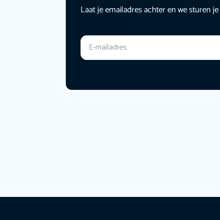
Laat je emailadres achter en we sturen je
E-mailadres
*