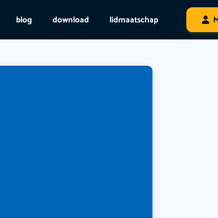
blog
download
lidmaatschap
M