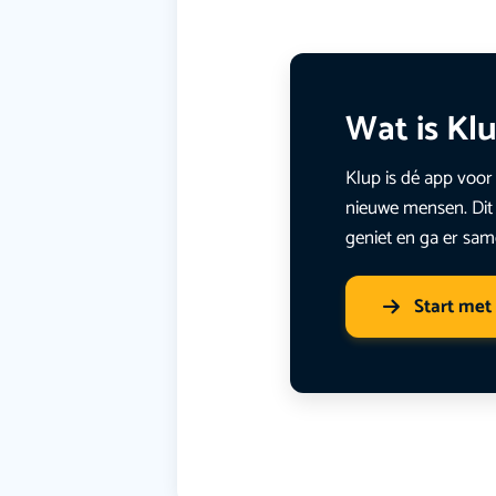
Wat is Kl
Klup is dé app voor 
nieuwe mensen. Dit 
geniet en ga er sam
Start met