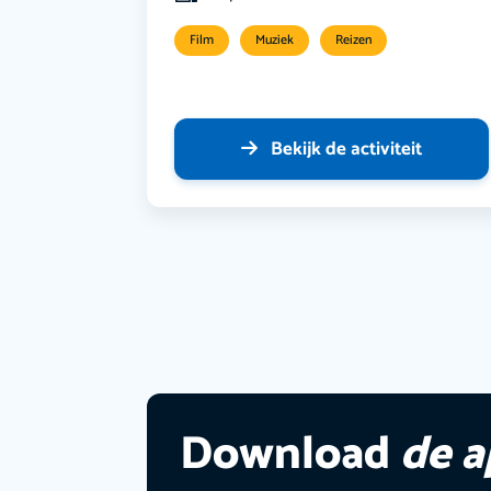
Film
Muziek
Reizen
Bekijk de activiteit
Download
de 