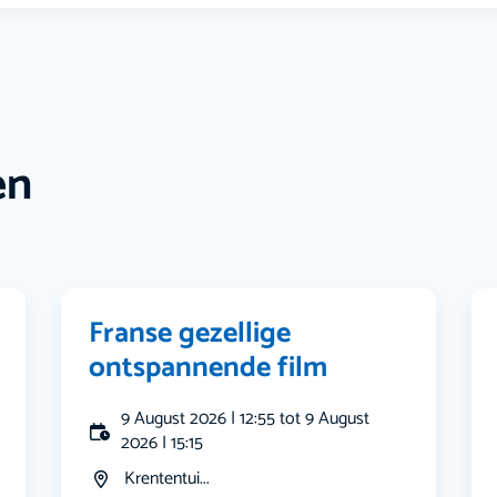
en
Franse gezellige
ontspannende film
9 August 2026 | 12:55 tot 9 August
2026 | 15:15
Krententui...