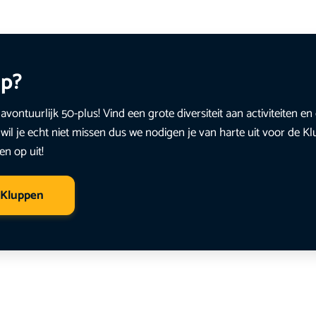
up?
avontuurlijk 50-plus! Vind een grote diversiteit aan activiteiten 
wil je echt niet missen dus we nodigen je van harte uit voor de K
en op uit!
 Kluppen