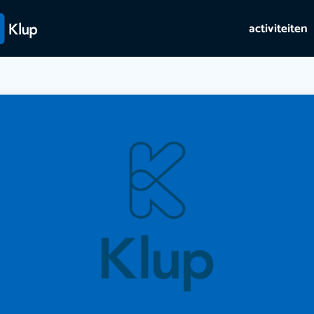
activiteiten