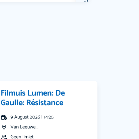
Bekijk alle categorieën
Filmuis Lumen: De
Gaulle: Résistance
9 August 2026 | 14:25
Van Leeuwe...
Geen limiet