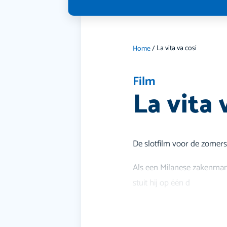
La vita va cosi
Home
/
Film
La vita 
De slotfilm voor de zomers
Als een Milanese zakenman 
stuit hij op één d