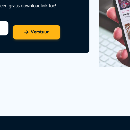
 een gratis downloadlink toe!
Verstuur