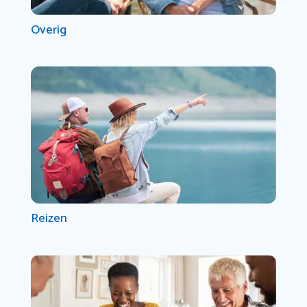
Overig
Reizen