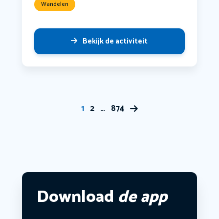
Wandelen
Bekijk de activiteit
1
2
…
874
Download
de app