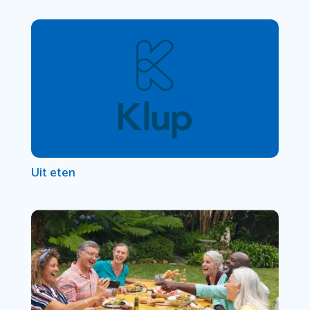
Uit eten