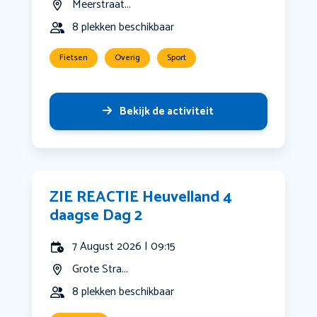
Meerstraat...
8 plekken beschikbaar
Fietsen
Overig
Sport
Bekijk de activiteit
ZIE REACTIE Heuvelland 4
daagse Dag 2
7 August 2026 | 09:15
Grote Stra...
8 plekken beschikbaar