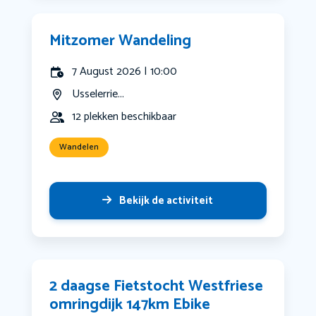
Mitzomer Wandeling
7 August 2026 | 10:00
Usselerrie...
12 plekken beschikbaar
Wandelen
Bekijk de activiteit
2 daagse Fietstocht Westfriese
omringdijk 147km Ebike