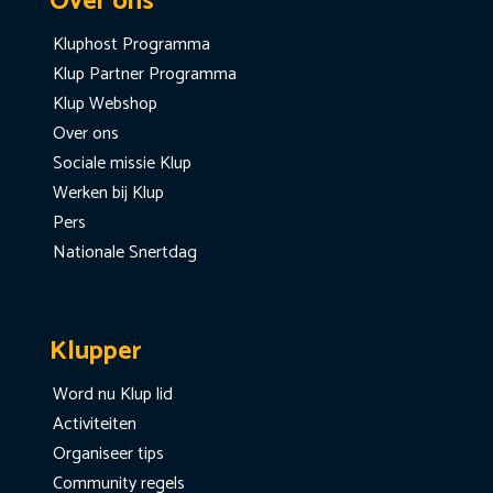
Over ons
Kluphost Programma
Klup Partner Programma
Klup Webshop
Over ons
Sociale missie Klup
Werken bij Klup
Pers
Nationale Snertdag
Klupper
Word nu Klup lid
Activiteiten
Organiseer tips
Community regels