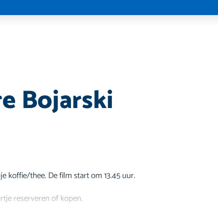
re Bojarski
 koffie/thee. De film start om 13.45 uur.
kaartje reserveren of kopen.