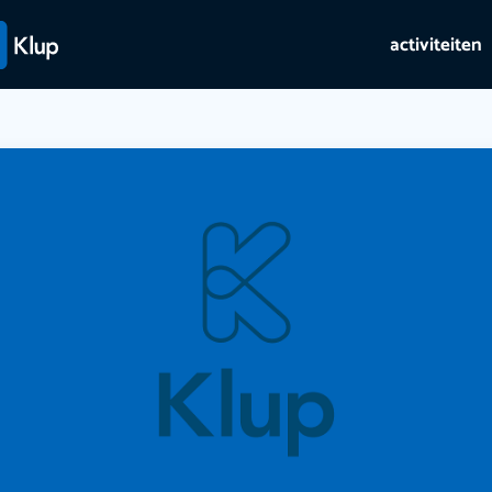
activiteiten