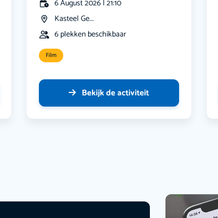
6 August 2026 | 21:10
Kasteel Ge...
6 plekken beschikbaar
Film
Bekijk de activiteit