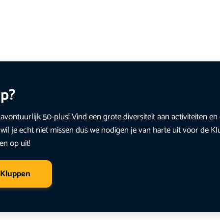
up?
avontuurlijk 50-plus! Vind een grote diversiteit aan activiteiten 
wil je echt niet missen dus we nodigen je van harte uit voor de K
en op uit!
 Kluppen