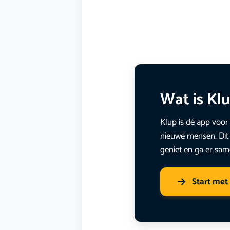
Wat is Kl
Klup is dé app voor 
nieuwe mensen. Dit 
geniet en ga er sam
Start met