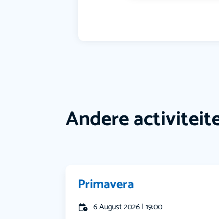
Andere activiteit
Primavera
6 August 2026 | 19:00