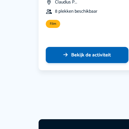
Claudius P...
8 plekken beschikbaar
Film
Bekijk de activiteit