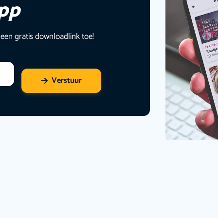
app
 een gratis downloadlink toe!
Verstuur