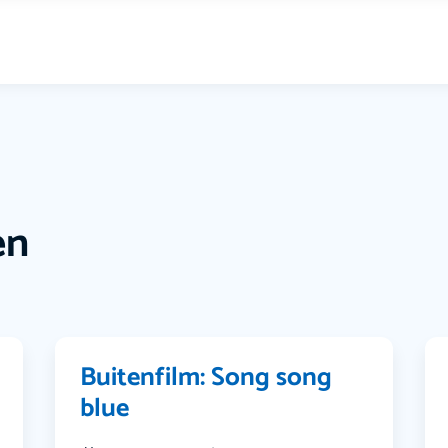
en
Buitenfilm: Song song
blue