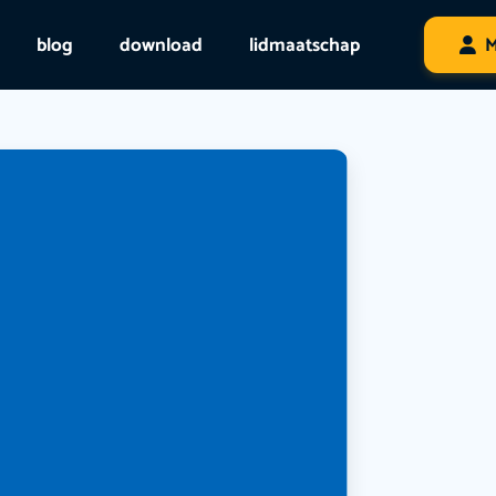
blog
download
lidmaatschap
M