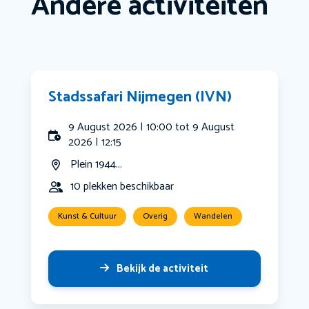
Andere activiteiten
Stadssafari Nijmegen (IVN)
9 August 2026 | 10:00 tot 9 August
2026 | 12:15
Plein 1944...
10 plekken beschikbaar
Kunst & Cultuur
Overig
Wandelen
Bekijk de activiteit