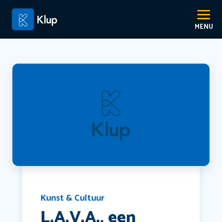
Kunst & Cultuur
L.A.V.A., een