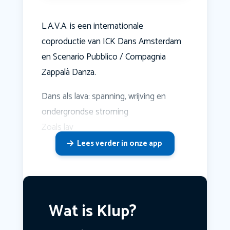
L.A.V.A. is een internationale
coproductie van ICK Dans Amsterdam
en Scenario Pubblico / Compagnia
Zappalà Danza.
Dans als lava: spanning, wrijving en
ondergrondse stroming
Zoals lav
Lees verder in onze app
Wat is Klup?