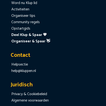
Word nu Klup lid
Activiteiten
Organiseer tips
Community regels
Opstartgids
Deel Klup & Spaar 💙
Organiseer & Spaar 👋
Contact
Helpsectie
help@kluppen.nl
Juridisch
Privacy & Cookiebeleid
Algemene voorwaarden