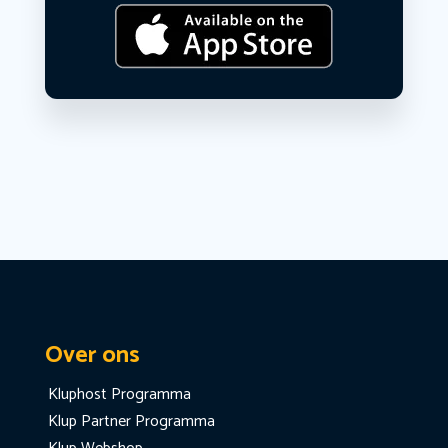
Over ons
Kluphost Programma
Klup Partner Programma