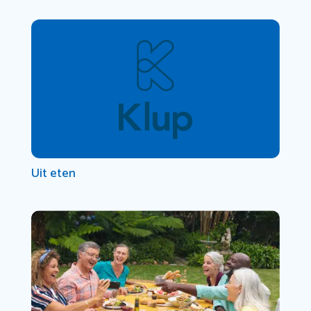
Uit eten