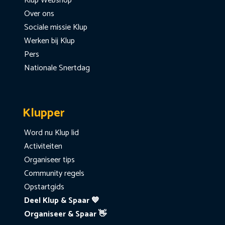
Klup Webshop
Over ons
Sociale missie Klup
Werken bij Klup
Pers
Nationale Snertdag
Klupper
Word nu Klup lid
Activiteiten
Organiseer tips
Community regels
Opstartgids
Deel Klup & Spaar 💙
Organiseer & Spaar 👋