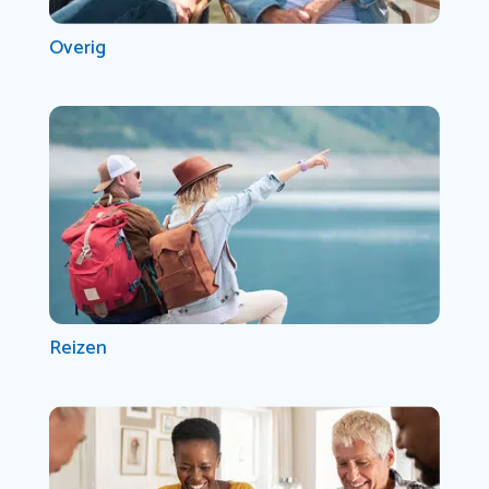
Overig
Reizen