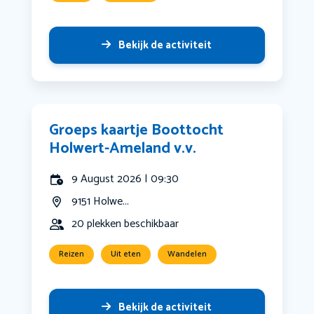
Bekijk de activiteit
Groeps kaartje Boottocht
Holwert-Ameland v.v.
9 August 2026 | 09:30
9151 Holwe...
20 plekken beschikbaar
Reizen
Uit eten
Wandelen
Bekijk de activiteit