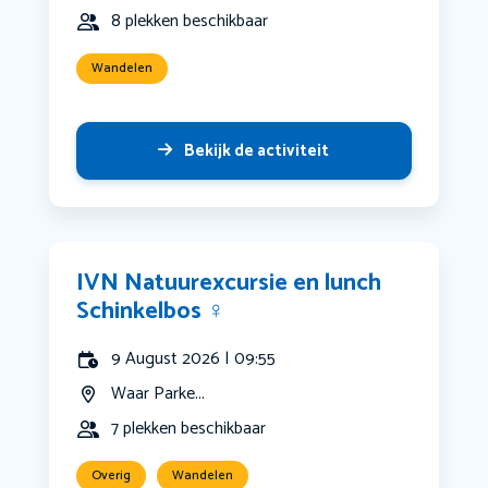
8 plekken beschikbaar
Wandelen
Bekijk de activiteit
IVN Natuurexcursie en lunch
Schinkelbos ‍♀️
9 August 2026 | 09:55
Waar Parke...
7 plekken beschikbaar
Overig
Wandelen