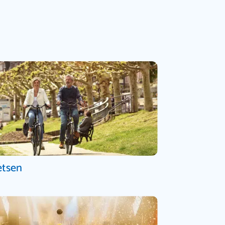
etsen