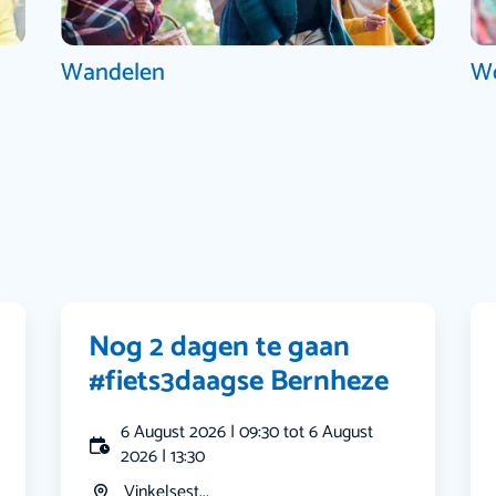
Wandelen
W
Nog 2 dagen te gaan
#fiets3daagse Bernheze
6 August 2026 | 09:30 tot 6 August
2026 | 13:30
Vinkelsest...