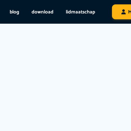
blog
download
lidmaatschap
M