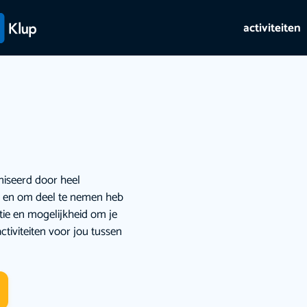
activiteiten
niseerd door heel
ie en om deel te nemen heb
atie en mogelijkheid om je
ctiviteiten voor jou tussen