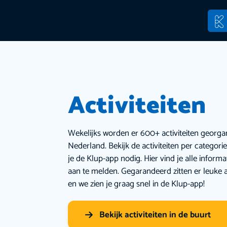
Activiteiten
Wekelijks worden er 600+ activiteiten georga
Nederland. Bekijk de activiteiten per categor
je de Klup-app nodig. Hier vind je alle inform
aan te melden. Gegarandeerd zitten er leuke a
en we zien je graag snel in de Klup-app!
Bekijk activiteiten in de buurt