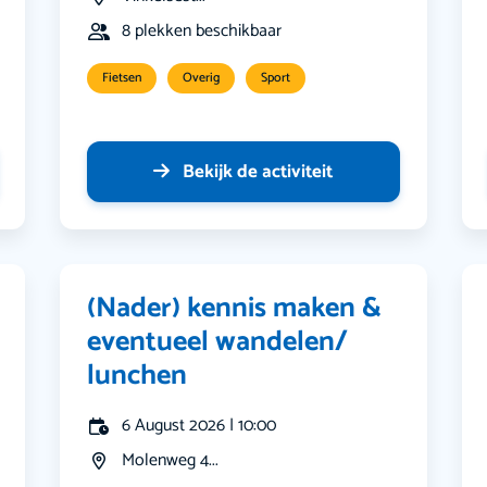
8 plekken beschikbaar
Fietsen
Overig
Sport
Bekijk de activiteit
(Nader) kennis maken &
eventueel wandelen/
lunchen
6 August 2026 | 10:00
Molenweg 4...