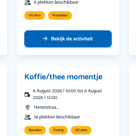
6 plekken beschikbaar
Uit eten
Wandelen
Bekijk de activiteit
Koffie/thee momentje
6 August 2026 | 10:00 tot 6 August
2026 | 12:00
Herenstraa...
14 plekken beschikbaar
Borrelen
Overig
Uit eten