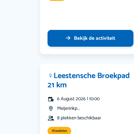
Bekijk de activiteit
‍♀️Leestensche Broekpad
21 km
6 August 2026 | 10:00
Meijerinkp...
8 plekken beschikbaar
Wandelen