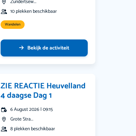
Zundertsew...
10 plekken beschikbaar
Wandelen
Bekijk de activiteit
ZIE REACTIE Heuvelland
4 daagse Dag 1
6 August 2026 | 09:15
Grote Stra...
8 plekken beschikbaar