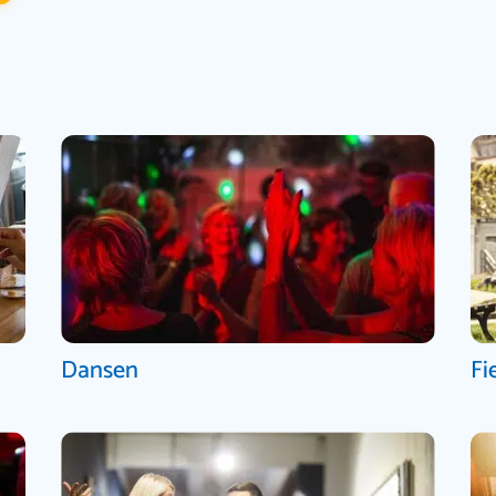
Dansen
Fi