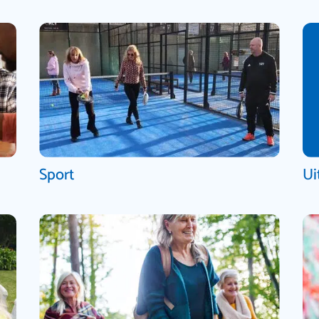
Sport
Ui