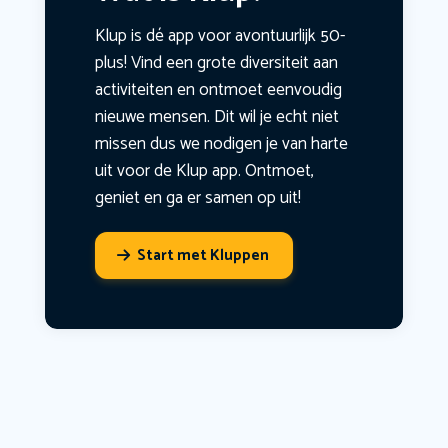
Klup is dé app voor avontuurlijk 50-
plus! Vind een grote diversiteit aan
activiteiten en ontmoet eenvoudig
nieuwe mensen. Dit wil je echt niet
missen dus we nodigen je van harte
uit voor de Klup app. Ontmoet,
geniet en ga er samen op uit!
Start met Kluppen