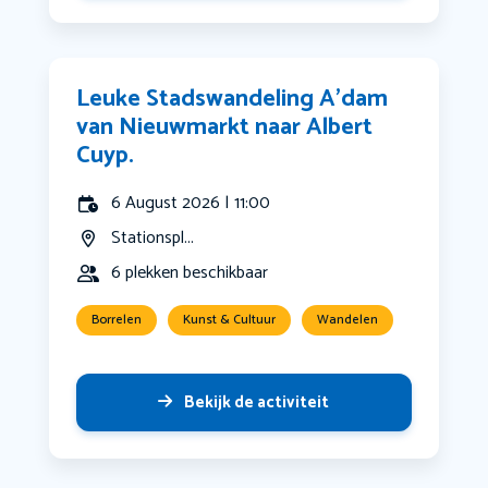
Leuke Stadswandeling A’dam
van Nieuwmarkt naar Albert
Cuyp.
6 August 2026 | 11:00
Stationspl...
6 plekken beschikbaar
Borrelen
Kunst & Cultuur
Wandelen
Bekijk de activiteit