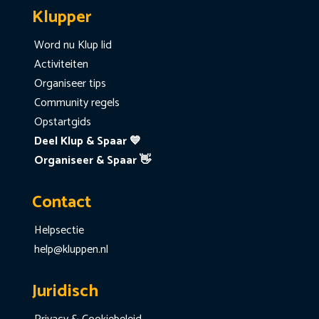
Klupper
Word nu Klup lid
Activiteiten
Organiseer tips
Community regels
Opstartgids
Deel Klup & Spaar 💙
Organiseer & Spaar 👋
Contact
Helpsectie
help@kluppen.nl
Juridisch