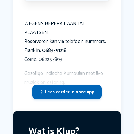
WEGENS BEPERKT AANTAL
PLAATSEN.
Reserveren kan via telefoon nummers:
Franklin: 0683351218
Corrie: 062253893
Gezellige Indische Kumpulan met live
muziek en catering.
Lees verder in onze app
Wat is Klup?