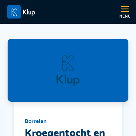
Borrelen
Kroegentocht en