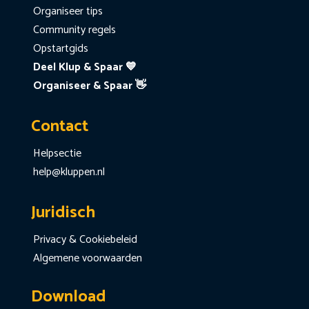
Organiseer tips
Community regels
Opstartgids
Deel Klup & Spaar 💙
Organiseer & Spaar 👋
Contact
Helpsectie
help@kluppen.nl
Juridisch
Privacy & Cookiebeleid
Algemene voorwaarden
Download