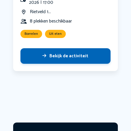
2026 | 17:00
Rietveld 1...
8 plekken beschikbaar
Borrelen
Uit eten
Bekijk de activiteit