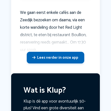
We gaan eerst enkele cafés aan de
Zeedijk bezoeken om daarna, via een
korte wandeling door het Red Light
district, te eten bij restaurant Boullion,
reservering reeds gemaakt... Om 17.30
uur sprek
Lees verder in onze app
Wat is Klup?
Klup is dé app voor avontuurlijk 50-
plus! Vind een grote diversiteit aan