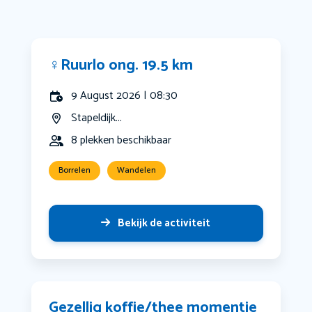
‍♀️Ruurlo ong. 19.5 km
9 August 2026 | 08:30
Stapeldijk...
8 plekken beschikbaar
Borrelen
Wandelen
Bekijk de activiteit
Gezellig koffie/thee momentje