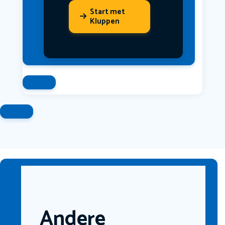
Start met
Kluppen
Andere