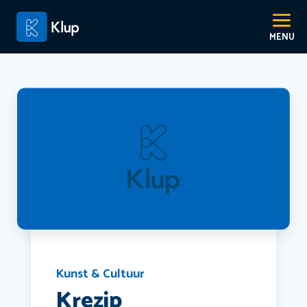
Kunst & Cultuur
Krezip