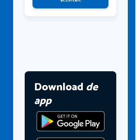
activiteit
Download
de
app