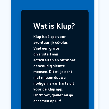
Wat is Klup?
Klup is dé app voor
avontuurlijk 50-plus!
Vind een grote
diversiteit aan
activiteiten en ontmoet
eenvoudig nieuwe
mensen. Dit wil je echt
niet missen dus we
nodigen je van harte uit
voor de Klup app.
Ontmoet, geniet en ga
er samen op uit!