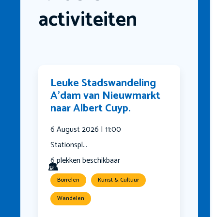
activiteiten
Leuke Stadswandeling
A’dam van Nieuwmarkt
naar Albert Cuyp.
6 August 2026 | 11:00
Stationspl...
6 plekken beschikbaar
Borrelen
Kunst & Cultuur
Wandelen