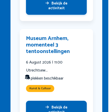
Bekijk de
activiteit
Museum Arnhem,
momenteel 3
tentoonstellingen
6 August 2026 | 11:00
Utrechtsew...
10 plekken beschikbaar
Kunst & Cultuur
Bekijk de