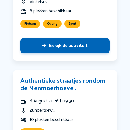
Vinkelsest...
8 plekken beschikbaar
Fietsen
Overig
Sport
Bekijk de activiteit
Authentieke straatjes rondom
de Menmoerhoeve .
6 August 2026 | 09:30
Zundertsew...
10 plekken beschikbaar