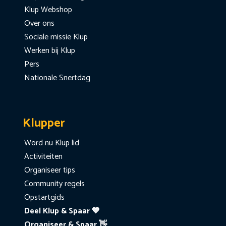
Klup Webshop
Over ons
Sociale missie Klup
Werken bij Klup
Pers
Nationale Snertdag
Klupper
Word nu Klup lid
Activiteiten
Organiseer tips
Community regels
Opstartgids
Deel Klup & Spaar 💙
Organiseer & Spaar 👋