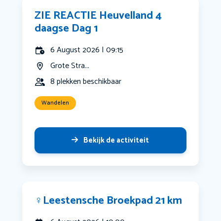
ZIE REACTIE Heuvelland 4
daagse Dag 1
6 August 2026 | 09:15
Grote Stra...
8 plekken beschikbaar
Wandelen
Bekijk de activiteit
‍♀️Leestensche Broekpad 21 km