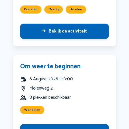
Borrelen
Overig
Uit eten
Bekijk de activiteit
Om weer te beginnen
6 August 2026 | 10:00
Molenweg 2...
8 plekken beschikbaar
Wandelen