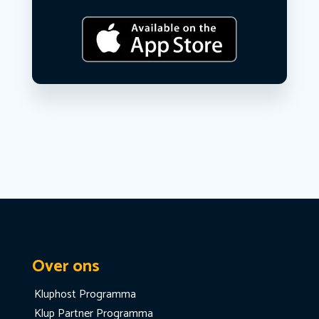
Over ons
Kluphost Programma
Klup Partner Programma