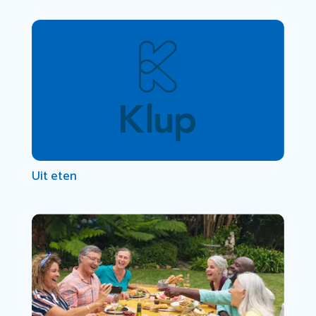
Uit eten