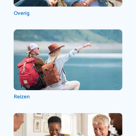
Overig
Reizen