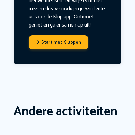
nieuwe mensen. Dit wil je echt niet
missen dus we nodigen je van harte
uit voor de Klup app. Ontmoet,
geniet en ga er samen op uit!
Start met Kluppen
Andere activiteiten