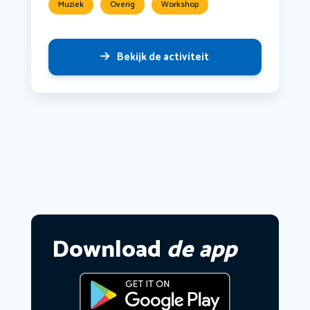
Muziek
Overig
Workshop
Bekijk de activiteit
Download
de app