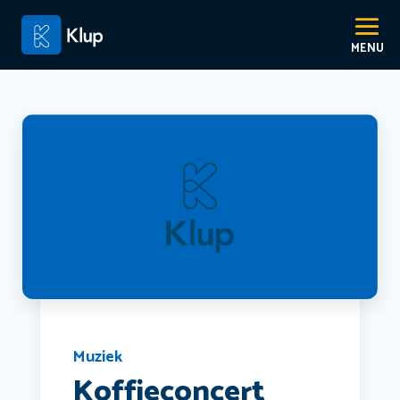
Muziek
Koffieconcert