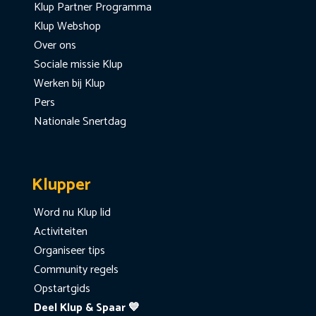
Klup Partner Programma
Klup Webshop
Over ons
Sociale missie Klup
Werken bij Klup
Pers
Nationale Snertdag
Klupper
Word nu Klup lid
Activiteiten
Organiseer tips
Community regels
Opstartgids
Deel Klup & Spaar 💙