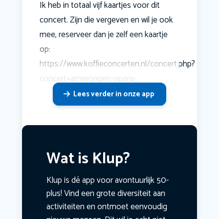
Ik heb in totaal vijf kaartjes voor dit
concert. Zijn die vergeven en wil je ook
mee, reserveer dan je zelf een kaartje
op:
https://www.koffieconcerten.nl/concert.php?
concert=amerongen-opera-
Lees verder in onze app
Wat is Klup?
Klup is dé app voor avontuurlijk 50-
plus! Vind een grote diversiteit aan
activiteiten en ontmoet eenvoudig