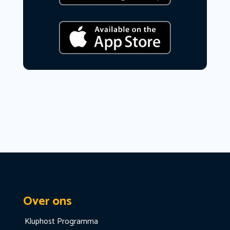
Over ons
Kluphost Programma