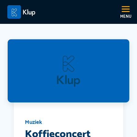
Muziek
Koffieconcert