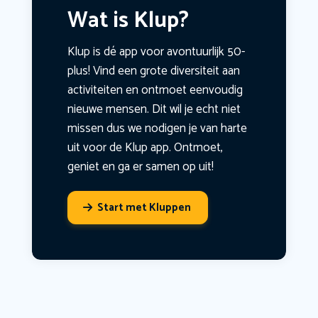
Wat is Klup?
Klup is dé app voor avontuurlijk 50-
plus! Vind een grote diversiteit aan
activiteiten en ontmoet eenvoudig
nieuwe mensen. Dit wil je echt niet
missen dus we nodigen je van harte
uit voor de Klup app. Ontmoet,
geniet en ga er samen op uit!
Start met Kluppen