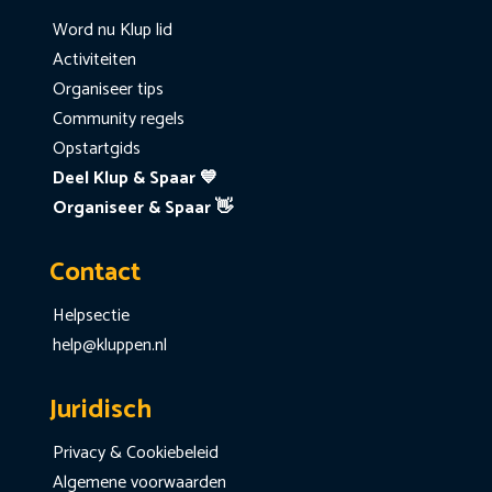
Word nu Klup lid
Activiteiten
Organiseer tips
Community regels
Opstartgids
Deel Klup & Spaar 💙
Organiseer & Spaar 👋
Contact
Helpsectie
help@kluppen.nl
Juridisch
Privacy & Cookiebeleid
Algemene voorwaarden