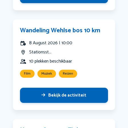
Wandeling Wehlse bos 10 km
8 August 2026 | 10:00
Stationsst...
10 plekken beschikbaar
Film
Muziek
Reizen
Bekijk de activiteit