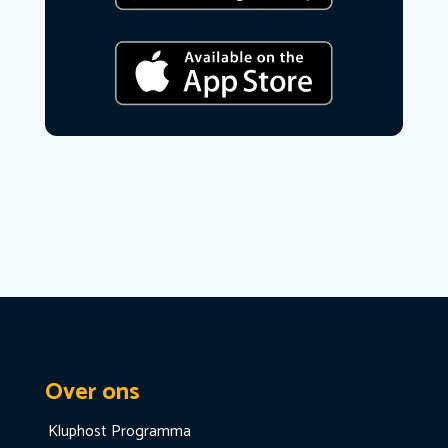
Over ons
Kluphost Programma