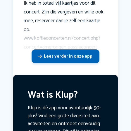
Ik heb in totaal vijf kaartjes voor dit
concert. Zijn die vergeven en wil je ook
mee, reserveer dan je zelf een kaartje
op:
www.koffieconcerten.nl/concert.php?
concert=amerongen-passieconcert-
Lees verder in onze app
Wat is Klup?
Klup is dé app voor avontuurlijk 50-
plus! Vind een grote diversiteit aan
activiteiten en ontmoet eenvoudig