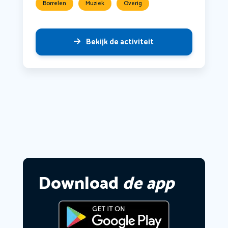
Borrelen
Muziek
Overig
Bekijk de activiteit
Download
de app