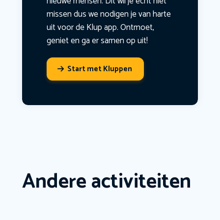
nieuwe mensen. Dit wil je echt niet
missen dus we nodigen je van harte
uit voor de Klup app. Ontmoet,
geniet en ga er samen op uit!
Start met Kluppen
Andere activiteiten