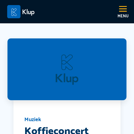
Muziek
Koffieconcert