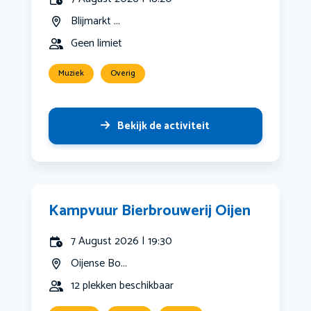
Blijmarkt ...
Geen limiet
Muziek
Overig
Bekijk de activiteit
Kampvuur Bierbrouwerij Oijen
7 August 2026 | 19:30
Oijense Bo...
12 plekken beschikbaar