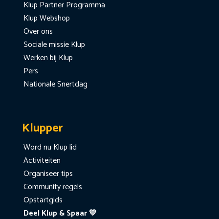
Klup Partner Programma
Klup Webshop
Over ons
Sociale missie Klup
Werken bij Klup
Pers
Nationale Snertdag
Klupper
Word nu Klup lid
Activiteiten
Organiseer tips
Community regels
Opstartgids
Deel Klup & Spaar 💙