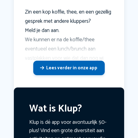
Zin een kop koffie, thee, en een gezellig
gesprek met andere kluppers?
Meld je dan aan.
We kunnen er na de koffie/thee
eventueel een lunch/brunch aan
vastplakken voor wie dat dan nog wi
Lees verder in onze app
Wat is Klup?
Klup is dé app voor avontuurlijk 50-
plus! Vind een grote diversiteit aan