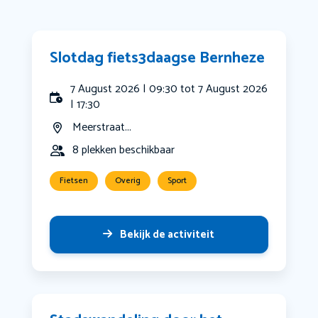
Slotdag fiets3daagse Bernheze
7 August 2026 | 09:30 tot 7 August 2026
| 17:30
Meerstraat...
8 plekken beschikbaar
Fietsen
Overig
Sport
Bekijk de activiteit