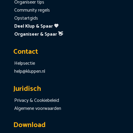
Organiseer tips
Community regels
Opstartgids
Deel Klup & Spaar 💙
Organiseer & Spaar 👋
Contact
Helpsectie
help@kluppen.nl
Juridisch
Privacy & Cookiebeleid
Algemene voorwaarden
Download