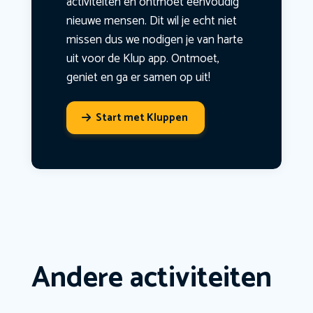
activiteiten en ontmoet eenvoudig
nieuwe mensen. Dit wil je echt niet
missen dus we nodigen je van harte
uit voor de Klup app. Ontmoet,
geniet en ga er samen op uit!
Start met Kluppen
Andere activiteiten