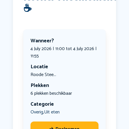
☕️
Wanneer?
4 July 2026 | 11:00 tot 4 July 2026 |
11:55
Locatie
Roode Stee...
Plekken
6 plekken beschikbaar
Categorie
Overig
Uit eten
,