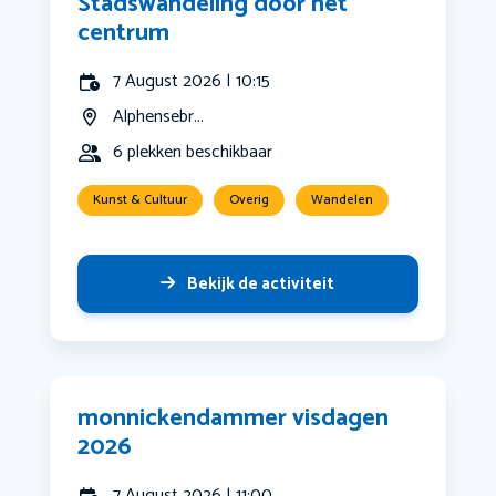
Stadswandeling door het
centrum
7 August 2026 | 10:15
Alphensebr...
6 plekken beschikbaar
Kunst & Cultuur
Overig
Wandelen
Bekijk de activiteit
monnickendammer visdagen
2026
7 August 2026 | 11:00