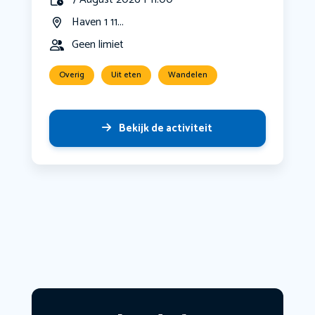
Haven 1 11...
Geen limiet
Overig
Uit eten
Wandelen
Bekijk de activiteit