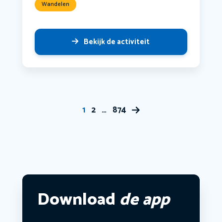
Wandelen
Bekijk de activiteit
1
2
…
874
Download
de app