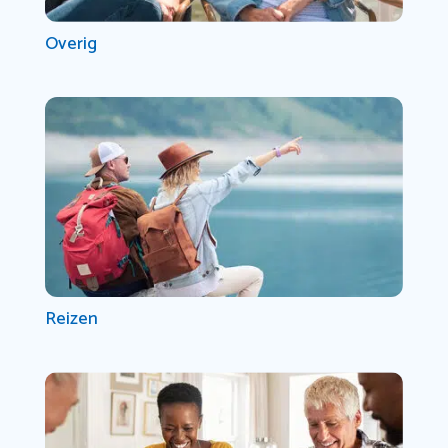
Overig
Reizen