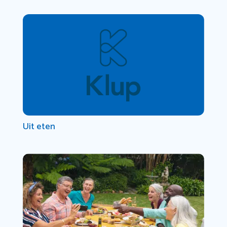
Uit eten