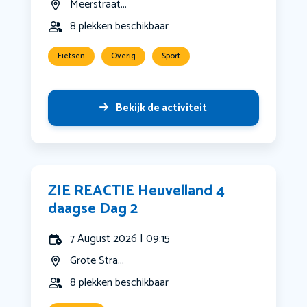
Meerstraat...
8 plekken beschikbaar
Fietsen
Overig
Sport
Bekijk de activiteit
ZIE REACTIE Heuvelland 4
daagse Dag 2
7 August 2026 | 09:15
Grote Stra...
8 plekken beschikbaar