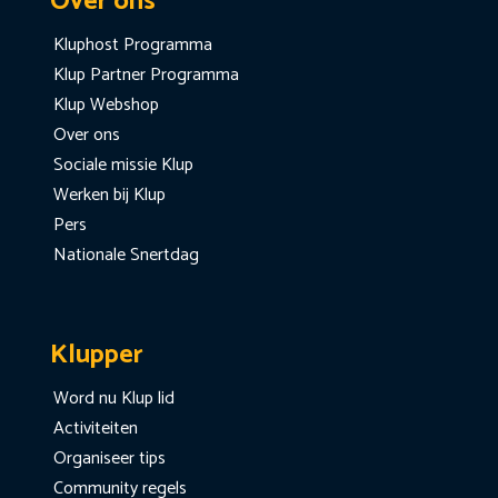
Over ons
Kluphost Programma
Klup Partner Programma
Klup Webshop
Over ons
Sociale missie Klup
Werken bij Klup
Pers
Nationale Snertdag
Klupper
Word nu Klup lid
Activiteiten
Organiseer tips
Community regels