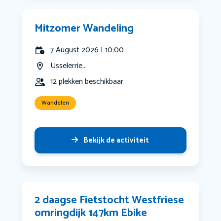
Mitzomer Wandeling
7 August 2026 | 10:00
Usselerrie...
12 plekken beschikbaar
Wandelen
Bekijk de activiteit
2 daagse Fietstocht Westfriese
omringdijk 147km Ebike