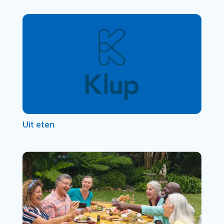
Uit eten