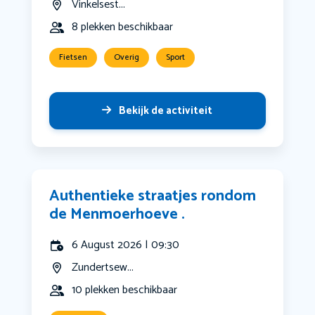
Vinkelsest...
8 plekken beschikbaar
Fietsen
Overig
Sport
Bekijk de activiteit
Authentieke straatjes rondom
de Menmoerhoeve .
6 August 2026 | 09:30
Zundertsew...
10 plekken beschikbaar