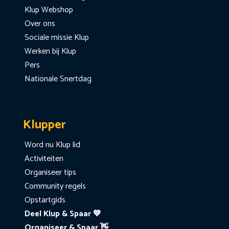
Klup Webshop
Over ons
Sociale missie Klup
Werken bij Klup
Pers
Nationale Snertdag
Klupper
Word nu Klup lid
Activiteiten
Organiseer tips
Community regels
Opstartgids
Deel Klup & Spaar 💙
Organiseer & Spaar 👋