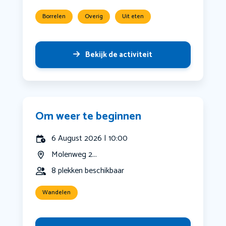
Borrelen
Overig
Uit eten
Bekijk de activiteit
Om weer te beginnen
6 August 2026 | 10:00
Molenweg 2...
8 plekken beschikbaar
Wandelen