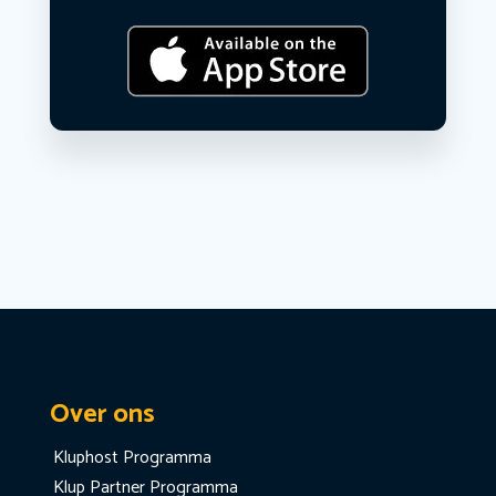
Over ons
Kluphost Programma
Klup Partner Programma