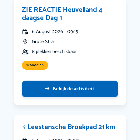
ZIE REACTIE Heuvelland 4
daagse Dag 1
6 August 2026 | 09:15
Grote Stra...
8 plekken beschikbaar
Wandelen
Bekijk de activiteit
‍♀️Leestensche Broekpad 21 km