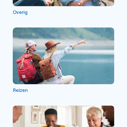
Overig
Reizen