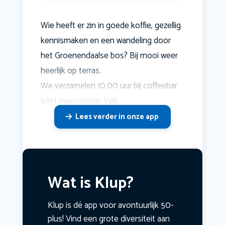
Wie heeft er zin in goede koffie, gezellig
kennismaken en een wandeling door
het Groenendaalse bos? Bij mooi weer
heerlijk op terras.
We verzamelen 10.00 uur bij coffeebar
SAM heemstede, Valk
Lees verder in onze app
Wat is Klup?
Klup is dé app voor avontuurlijk 50-
plus! Vind een grote diversiteit aan