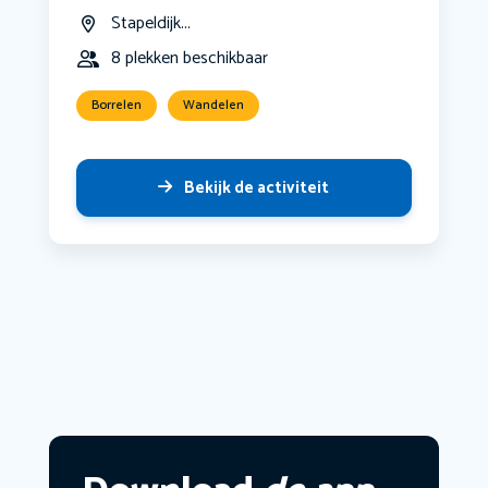
Stapeldijk...
8 plekken beschikbaar
Borrelen
Wandelen
Bekijk de activiteit