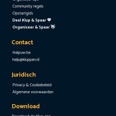
Community regels
Opstartgids
Deel Klup & Spaar 💙
Organiseer & Spaar 👋
Contact
Helpsectie
help@kluppen.nl
Juridisch
Privacy & Cookiebeleid
Algemene voorwaarden
Download