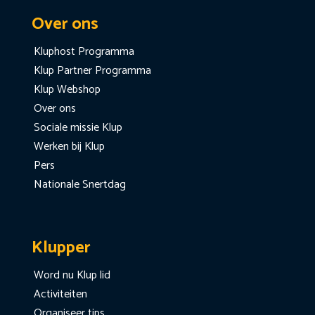
Over ons
Kluphost Programma
Klup Partner Programma
Klup Webshop
Over ons
Sociale missie Klup
Werken bij Klup
Pers
Nationale Snertdag
Klupper
Word nu Klup lid
Activiteiten
Organiseer tips