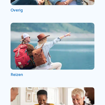
Overig
Reizen