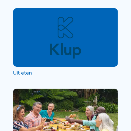
Uit eten