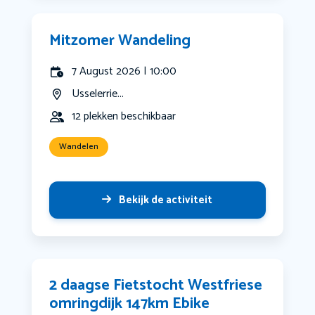
Mitzomer Wandeling
7 August 2026 | 10:00
Usselerrie...
12 plekken beschikbaar
Wandelen
Bekijk de activiteit
2 daagse Fietstocht Westfriese
omringdijk 147km Ebike