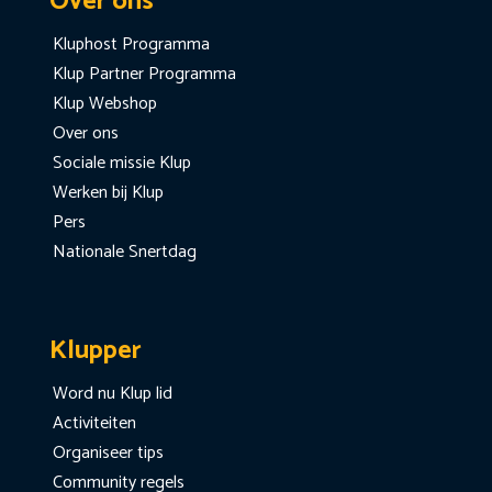
Over ons
Kluphost Programma
Klup Partner Programma
Klup Webshop
Over ons
Sociale missie Klup
Werken bij Klup
Pers
Nationale Snertdag
Klupper
Word nu Klup lid
Activiteiten
Organiseer tips
Community regels