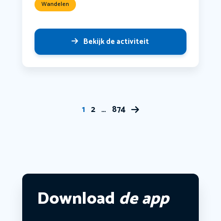
Wandelen
Bekijk de activiteit
1
2
…
874
Download
de app