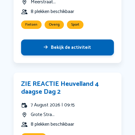
Meerstraat...
8 plekken beschikbaar
Fietsen
Overig
Sport
Bekijk de activiteit
ZIE REACTIE Heuvelland 4
daagse Dag 2
7 August 2026 | 09:15
Grote Stra...
8 plekken beschikbaar