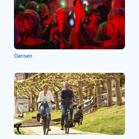
Dansen