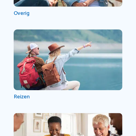
Overig
Reizen