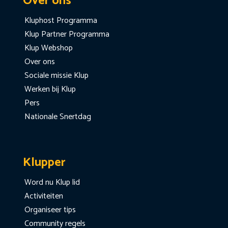
Over ons
Kluphost Programma
Klup Partner Programma
Klup Webshop
Over ons
Sociale missie Klup
Werken bij Klup
Pers
Nationale Snertdag
Klupper
Word nu Klup lid
Activiteiten
Organiseer tips
Community regels