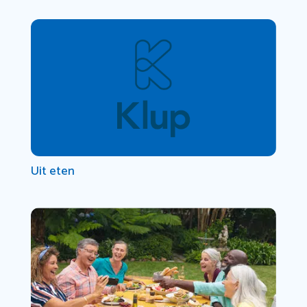
Uit eten