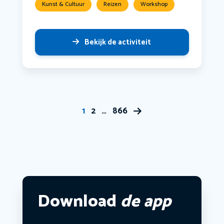
Kunst & Cultuur
Reizen
Workshop
Bekijk de activiteit
1
2
…
866
Download
de app