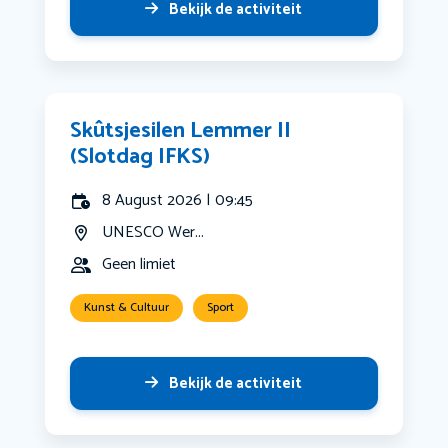
Bekijk de activiteit
Skûtsjesilen Lemmer II
(Slotdag IFKS)
8 August 2026 | 09:45
UNESCO Wer...
Geen limiet
Kunst & Cultuur
Sport
Bekijk de activiteit