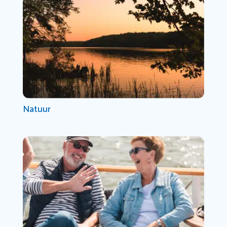
Natuur