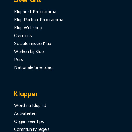
Over ons
Kluphost Programma
Klup Partner Programma
Klup Webshop
Over ons
Sociale missie Klup
Werken bij Klup
Pers
Nationale Snertdag
Klupper
Word nu Klup lid
Activiteiten
Organiseer tips
Community regels