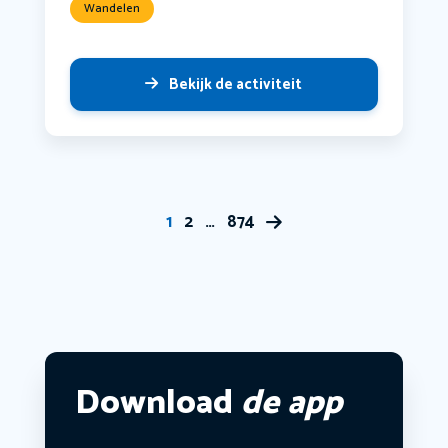
Wandelen
Bekijk de activiteit
1
2
…
874
Download
de app