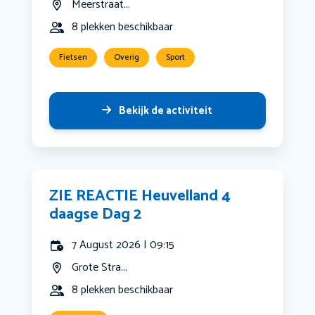
Meerstraat...
8 plekken beschikbaar
Fietsen
Overig
Sport
Bekijk de activiteit
ZIE REACTIE Heuvelland 4
daagse Dag 2
7 August 2026 | 09:15
Grote Stra...
8 plekken beschikbaar