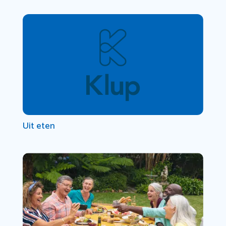
Uit eten