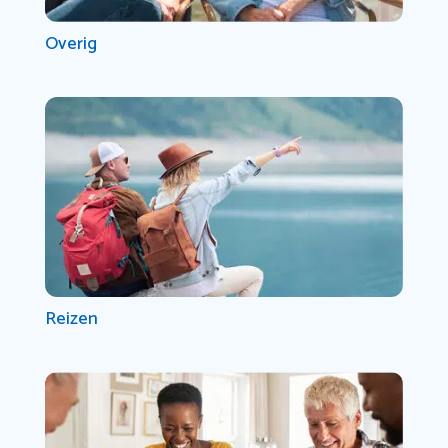
Overig
Reizen