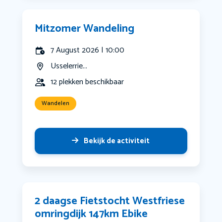
Mitzomer Wandeling
7 August 2026 | 10:00
Usselerrie...
12 plekken beschikbaar
Wandelen
Bekijk de activiteit
2 daagse Fietstocht Westfriese
omringdijk 147km Ebike