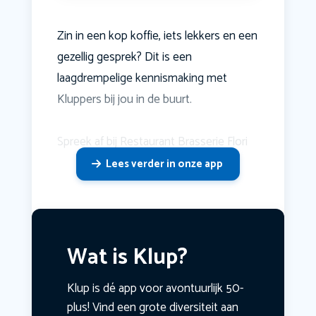
Zin in een kop koffie, iets lekkers en een
gezellig gesprek? Dit is een
laagdrempelige kennismaking met
Kluppers bij jou in de buurt.
Spreek af bij Restaurant Brasserie Flori
Lees verder in onze app
Wat is Klup?
Klup is dé app voor avontuurlijk 50-
plus! Vind een grote diversiteit aan