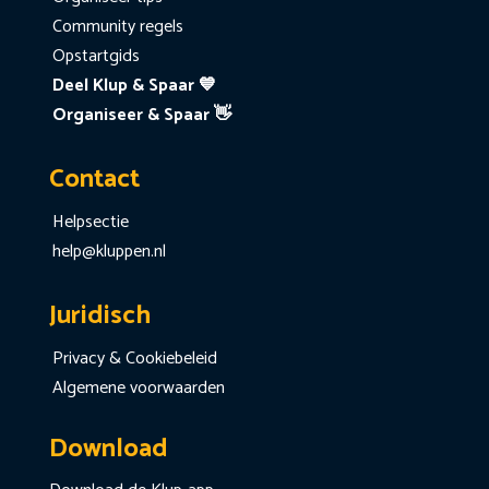
Community regels
Opstartgids
Deel Klup & Spaar 💙
Organiseer & Spaar 👋
Contact
Helpsectie
help@kluppen.nl
Juridisch
Privacy & Cookiebeleid
Algemene voorwaarden
Download