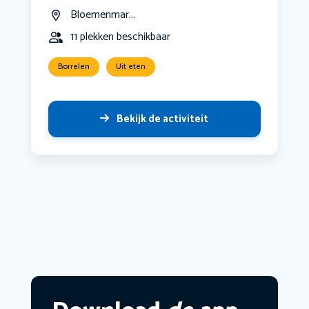
Bloemenmar...
11 plekken beschikbaar
Borrelen
Uit eten
Bekijk de activiteit