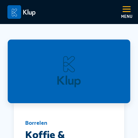
Borrelen
Koffie &