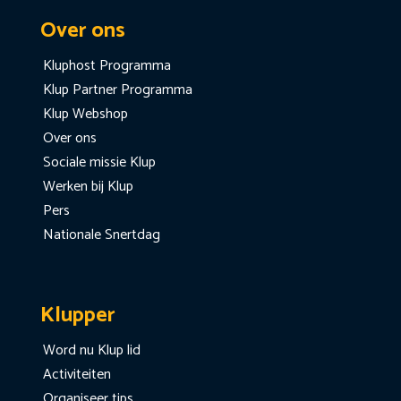
Over ons
Kluphost Programma
Klup Partner Programma
Klup Webshop
Over ons
Sociale missie Klup
Werken bij Klup
Pers
Nationale Snertdag
Klupper
Word nu Klup lid
Activiteiten
Organiseer tips