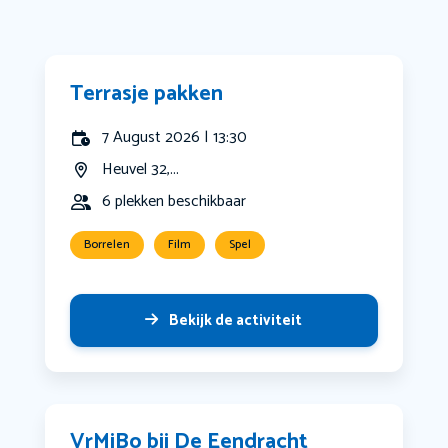
Terrasje pakken
7 August 2026 | 13:30
Heuvel 32,...
6 plekken beschikbaar
Borrelen
Film
Spel
Bekijk de activiteit
VrMiBo bij De Eendracht