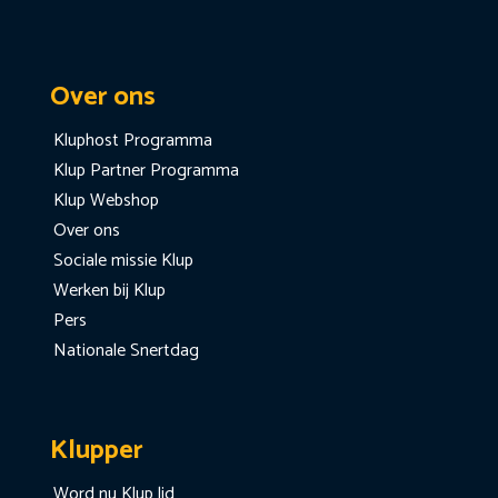
Over ons
Kluphost Programma
Klup Partner Programma
Klup Webshop
Over ons
Sociale missie Klup
Werken bij Klup
Pers
Nationale Snertdag
Klupper
Word nu Klup lid