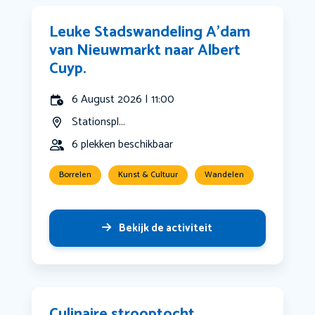
Leuke Stadswandeling A’dam
van Nieuwmarkt naar Albert
Cuyp.
6 August 2026 | 11:00
Stationspl...
6 plekken beschikbaar
Borrelen
Kunst & Cultuur
Wandelen
Bekijk de activiteit
Culinaire strooptocht