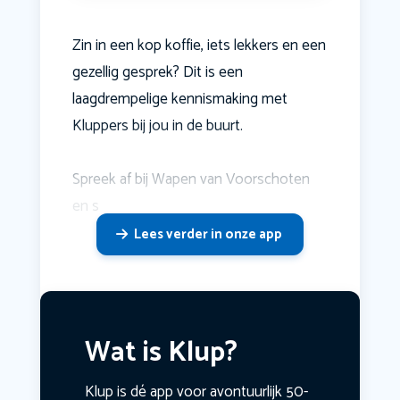
Zin in een kop koffie, iets lekkers en een
gezellig gesprek? Dit is een
laagdrempelige kennismaking met
Kluppers bij jou in de buurt.
Spreek af bij Wapen van Voorschoten
en s
Lees verder in onze app
Wat is Klup?
Klup is dé app voor avontuurlijk 50-