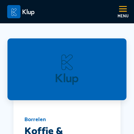
Borrelen
Koffie &