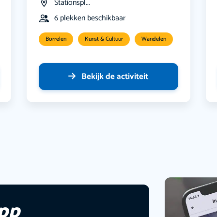
Stationspl...
6 plekken beschikbaar
Borrelen
Kunst & Cultuur
Wandelen
Bekijk de activiteit
app