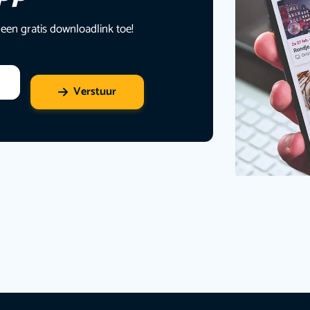
 een gratis downloadlink toe!
Verstuur