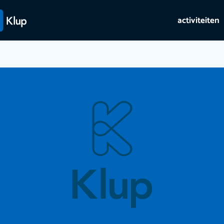
activiteiten