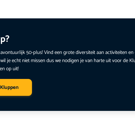
up?
avontuurlijk 50-plus! Vind een grote diversiteit aan activiteiten 
wil je echt niet missen dus we nodigen je van harte uit voor de K
en op uit!
 Kluppen