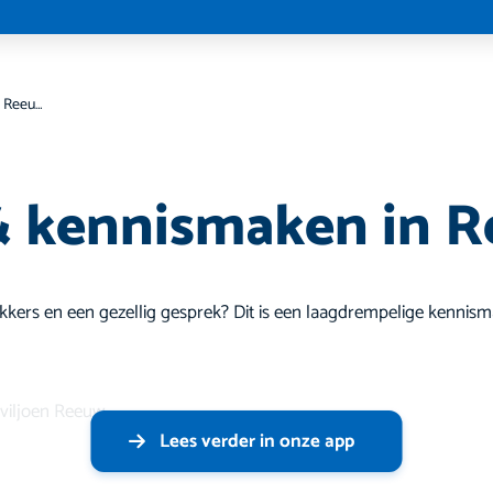
Koffie & kennismaken in Reeuwijk
& kennismaken in R
 lekkers en een gezellig gesprek? Dit is een laagdrempelige kennis
aviljoen Reeuw
Lees verder in onze app