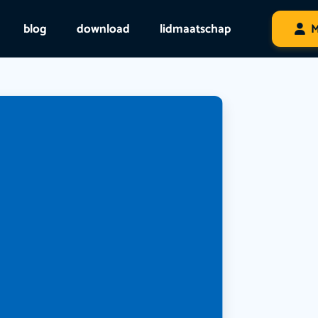
blog
download
lidmaatschap
M