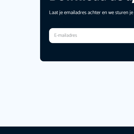
Laat je emailadres achter en we sturen je
E-mailadres
*