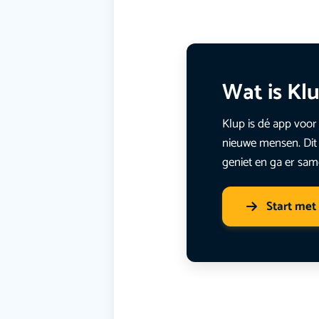
Wat is Kl
Klup is dé app voor 
nieuwe mensen. Dit 
geniet en ga er sam
Start met