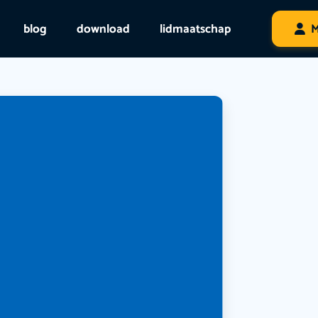
blog
download
lidmaatschap
M