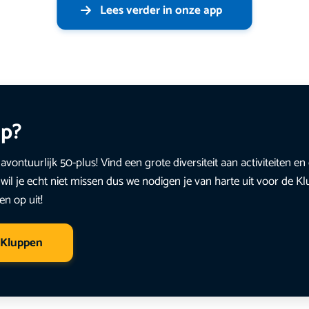
Lees verder in onze app
up?
avontuurlijk 50-plus! Vind een grote diversiteit aan activiteiten 
wil je echt niet missen dus we nodigen je van harte uit voor de K
en op uit!
 Kluppen