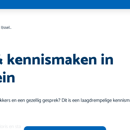
Koffie & kennismaken in IJsselstein
& kennismaken in
ein
 lekkers en een gezellig gesprek? Dit is een laagdrempelige kennis
Joris en sta