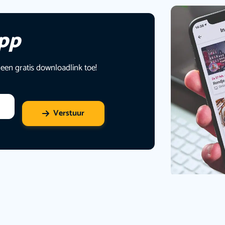
app
 een gratis downloadlink toe!
Verstuur