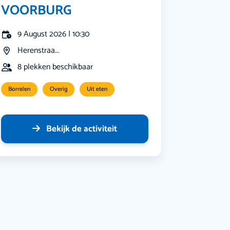
VOORBURG
9 August 2026 | 10:30
Herenstraa...
8 plekken beschikbaar
Borrelen
Overig
Uit eten
Bekijk de activiteit