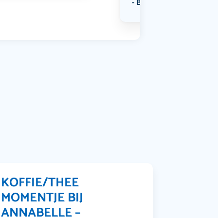
Bekijk alle categorieën
KOFFIE/THEE
MOMENTJE BIJ
ANNABELLE –