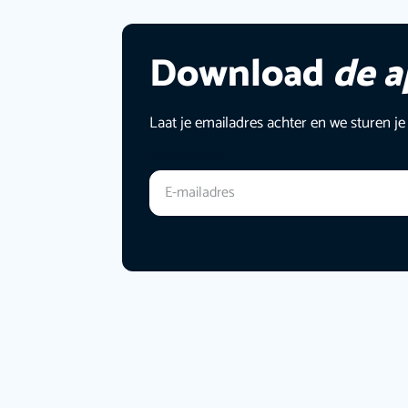
Download
de 
Laat je emailadres achter en we sturen je
E-mailadres
*