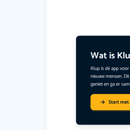
Wat is Kl
Klup is dé app voor 
nieuwe mensen. Dit 
geniet en ga er sam
Start met