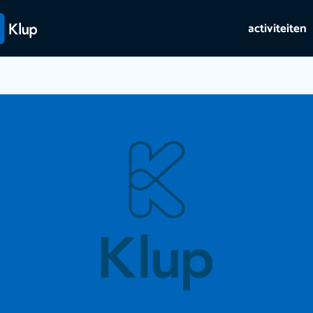
activiteiten