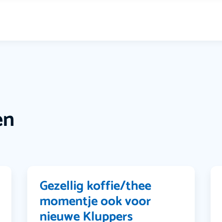
en
Gezellig koffie/thee
momentje ook voor
nieuwe Kluppers