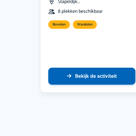
Stapeldijk...
8 plekken beschikbaar
Borrelen
Wandelen
Bekijk de activiteit