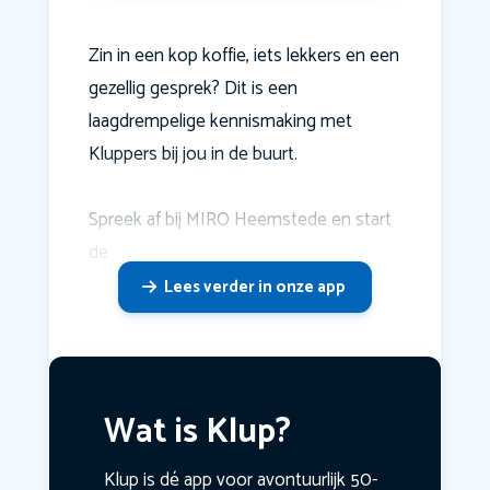
Zin in een kop koffie, iets lekkers en een
gezellig gesprek? Dit is een
laagdrempelige kennismaking met
Kluppers bij jou in de buurt.
Spreek af bij MIRO Heemstede en start
de
Lees verder in onze app
Wat is Klup?
Klup is dé app voor avontuurlijk 50-