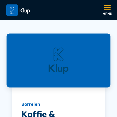
Borrelen
Koffie &