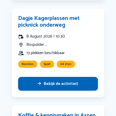
Dagje Kagerplassen met
picknick onderweg
8 August 2026 | 10:30
Bospolder ...
13 plekken beschikbaar
Borrelen
Sport
Uit eten
Bekijk de activiteit
Koffie & kennismaken in Assen