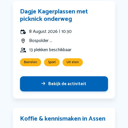
Dagje Kagerplassen met
picknick onderweg
8 August 2026 | 10:30
Bospolder ...
13 plekken beschikbaar
Borrelen
Sport
Uit eten
Bekijk de activiteit
Koffie & kennismaken in Assen