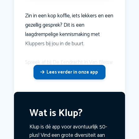
Zin in een kop koffie, iets lekkers en een
gezellig gesprek? Dit is een
laagdrempelige kennismaking met
Kluppers bij jou in de buurt.
Spreek af bij De Eendracht in Van Bleisw
Lees verder in onze app
Wat is Klup?
Klup is dé app voor avontuurlijk 50-
plus! Vind een grote diversiteit aan