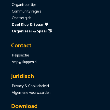
Organiseer tips
Community regels
Opstartgids
Deel Klup & Spaar 💙
Organiseer & Spaar 👋
Contact
Helpsectie
help@kluppen.nl
Juridisch
Privacy & Cookiebeleid
Algemene voorwaarden
Download