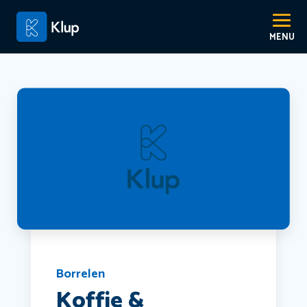
Borrelen
Koffie &