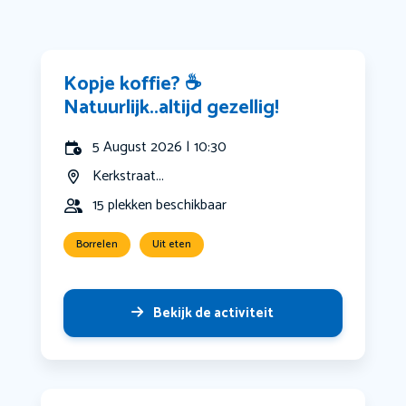
Kopje koffie? ☕️
Natuurlijk..altijd gezellig!
5 August 2026 | 10:30
Kerkstraat...
15 plekken beschikbaar
Borrelen
Uit eten
Bekijk de activiteit