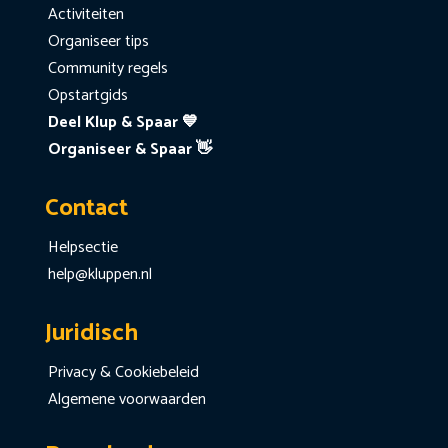
Activiteiten
Organiseer tips
Community regels
Opstartgids
Deel Klup & Spaar 💙
Organiseer & Spaar 👋
Contact
Helpsectie
help@kluppen.nl
Juridisch
Privacy & Cookiebeleid
Algemene voorwaarden