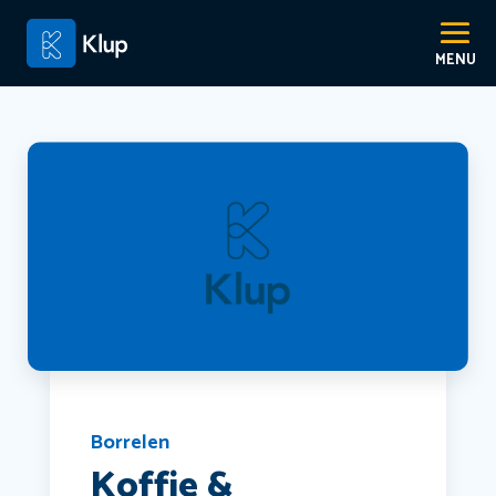
Borrelen
Koffie &