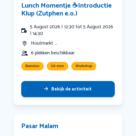
Lunch Momentje ☕️Introductie
Klup (Zutphen e.o.)
5 August 2026 | 12:30 tot 5 August 2026
| 14:30
Houtmarkt ...
6 plekken beschikbaar
Borrelen
Uit eten
Workshop
Bekijk de activiteit
Pasar Malam