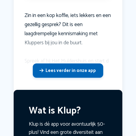
Zin in een kop koffie, iets lekkers en een
gezellig gesprek? Dit is een
laagdrempelige kennismaking met
Kluppers bij jou in de buurt.
Spreek af bij Het Muldershuis en start d
Lees verder in onze app
Wat is Klup?
Klup is dé app voor avontuurlijk 50-
plus! Vind een grote diversiteit aan