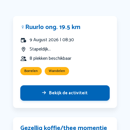
‍♀️Ruurlo ong. 19.5 km
9 August 2026 | 08:30
Stapeldijk...
8 plekken beschikbaar
Borrelen
Wandelen
Bekijk de activiteit
Gezellig koffie/thee momentje