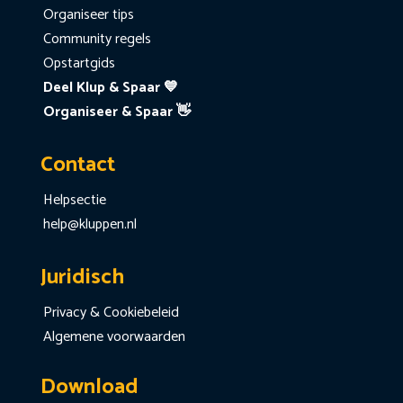
Organiseer tips
Community regels
Opstartgids
Deel Klup & Spaar 💙
Organiseer & Spaar 👋
Contact
Helpsectie
help@kluppen.nl
Juridisch
Privacy & Cookiebeleid
Algemene voorwaarden
Download