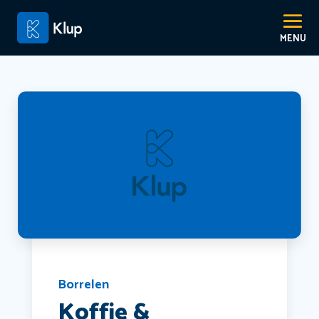
Borrelen
Koffie &