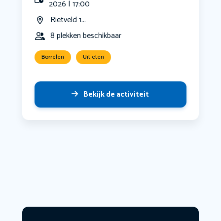
2026 | 17:00
Rietveld 1...
8 plekken beschikbaar
Borrelen
Uit eten
Bekijk de activiteit