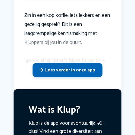
Zin in een kop koffie, iets lekkers en een
gezellig gesprek? Dit is een
laagdrempelige kennismaking met
Kluppers bij jou in de buurt.
Spreek af bij Eetcafé Bij de Buren en s
Lees verder in onze app
Wat is Klup?
Klup is dé app voor avontuurlijk 50-
plus! Vind een grote diversiteit aan