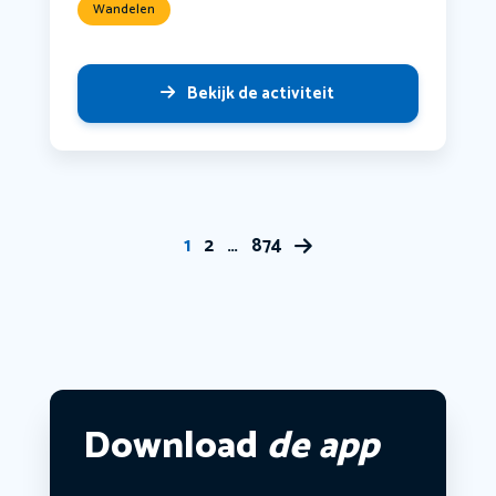
Wandelen
Bekijk de activiteit
1
2
…
874
Download
de app