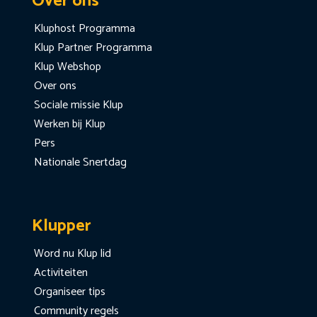
Over ons
Kluphost Programma
Klup Partner Programma
Klup Webshop
Over ons
Sociale missie Klup
Werken bij Klup
Pers
Nationale Snertdag
Klupper
Word nu Klup lid
Activiteiten
Organiseer tips
Community regels