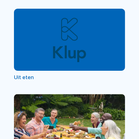
Uit eten