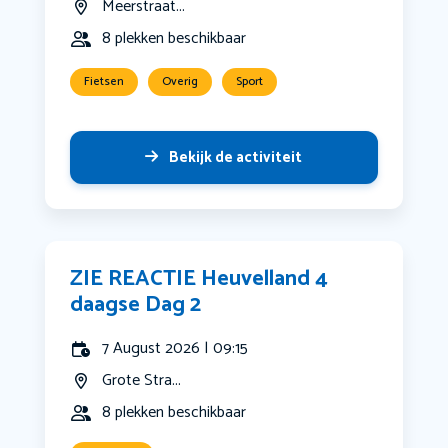
Meerstraat...
8 plekken beschikbaar
Fietsen
Overig
Sport
Bekijk de activiteit
ZIE REACTIE Heuvelland 4
daagse Dag 2
7 August 2026 | 09:15
Grote Stra...
8 plekken beschikbaar