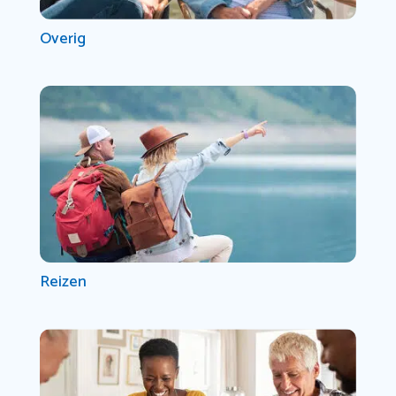
Overig
Reizen