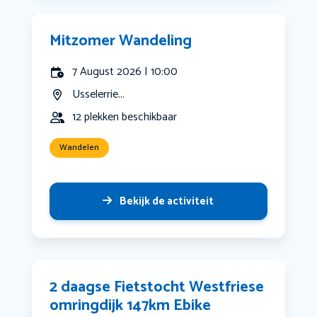
Mitzomer Wandeling
7 August 2026 | 10:00
Usselerrie...
12 plekken beschikbaar
Wandelen
Bekijk de activiteit
2 daagse Fietstocht Westfriese
omringdijk 147km Ebike