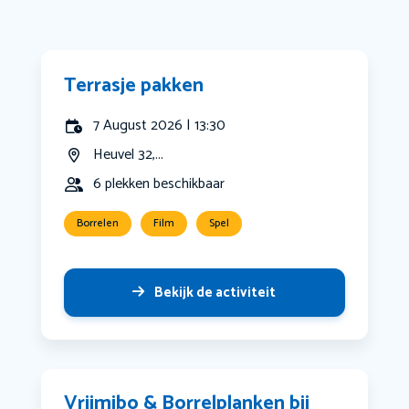
Terrasje pakken
7 August 2026 | 13:30
Heuvel 32,...
6 plekken beschikbaar
Borrelen
Film
Spel
Bekijk de activiteit
Vrijmibo & Borrelplanken bij