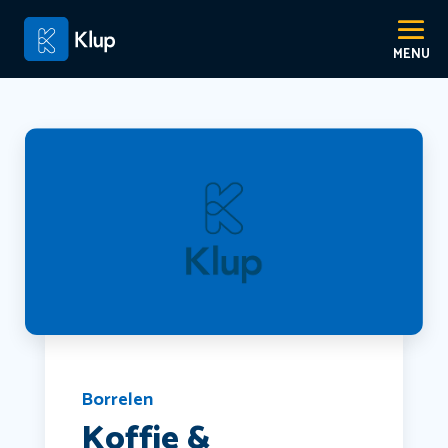
Borrelen
Koffie &