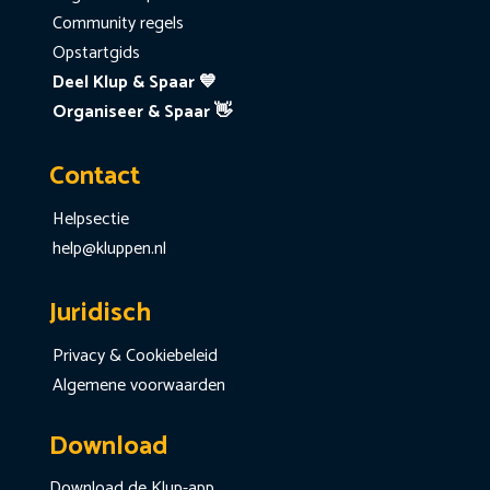
Community regels
Opstartgids
Deel Klup & Spaar 💙
Organiseer & Spaar 👋
Contact
Helpsectie
help@kluppen.nl
Juridisch
Privacy & Cookiebeleid
Algemene voorwaarden
Download
Download de Klup-app