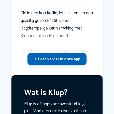
Zin in een kop koffie, iets lekkers en een
gezellig gesprek? Dit is een
laagdrempelige kennismaking met
Kluppers bij jou in de buurt.
Spreek af bij De Hoofdwacht en start de
Lees verder in onze app
Wat is Klup?
Klup is dé app voor avontuurlijk 50-
plus! Vind een grote diversiteit aan