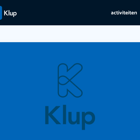
activiteiten