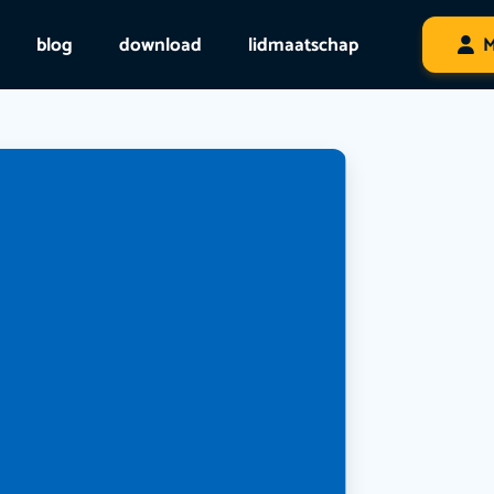
blog
download
lidmaatschap
M