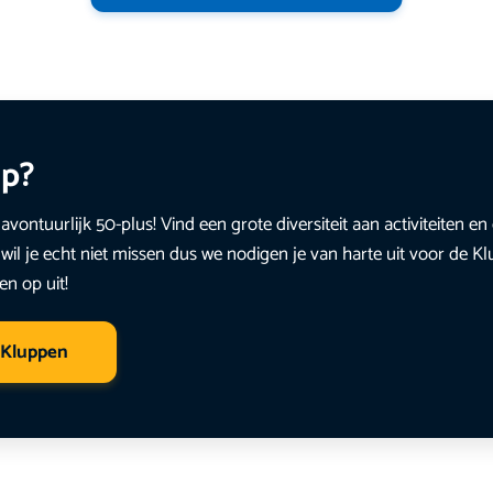
up?
avontuurlijk 50-plus! Vind een grote diversiteit aan activiteiten 
wil je echt niet missen dus we nodigen je van harte uit voor de K
en op uit!
 Kluppen