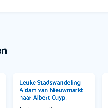
en
Leuke Stadswandeling
A’dam van Nieuwmarkt
naar Albert Cuyp.