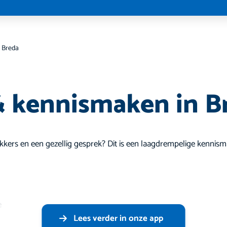
n Breda
& kennismaken in B
 lekkers en een gezellig gesprek? Dit is een laagdrempelige kennis
e
Lees verder in onze app