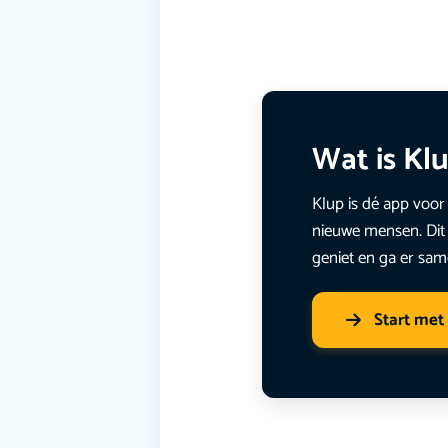
Wat is Kl
Klup is dé app voor 
nieuwe mensen. Dit 
geniet en ga er sam
Start met