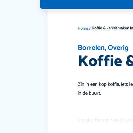
Koffie & kennismaken i
Home
/
Borrelen
,
Overig
Koffie 
Zin in een kop koffie, iets
in de buurt.
Locatie: Heeren Van Oranj