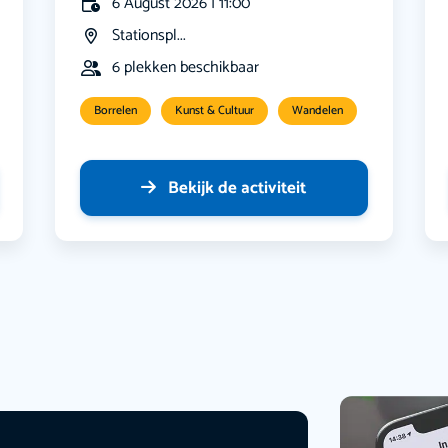
6 August 2026 | 11:00
Stationspl...
6 plekken beschikbaar
Borrelen
Kunst & Cultuur
Wandelen
Bekijk de activiteit