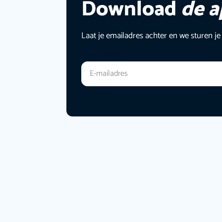
Download
de 
Laat je emailadres achter en we sturen je
E-mailadres
*