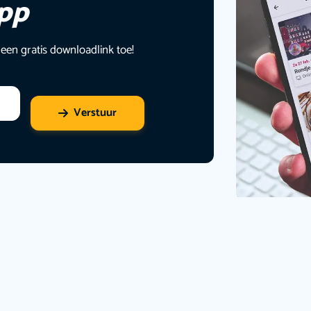
app
 een gratis downloadlink toe!
Verstuur