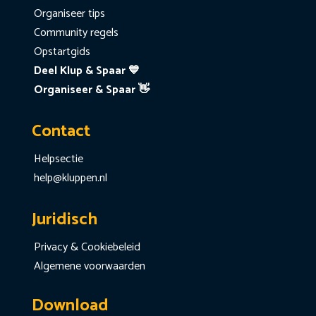
Organiseer tips
Community regels
Opstartgids
Deel Klup & Spaar 💙
Organiseer & Spaar 👋
Contact
Helpsectie
help@kluppen.nl
Juridisch
Privacy & Cookiebeleid
Algemene voorwaarden
Download