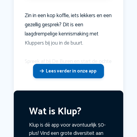
Zin in een kop koffie, iets lekkers en een
gezellig gesprek? Dit is een
laagdrempelige kennismaking met
Kluppers bij jou in de buurt.
Spreek af bij De Buren en start de ochte
Lees verder in onze app
Wat is Klup?
Klup is dé app voor avontuurlijk 50-
plus! Vind een grote diversiteit aan