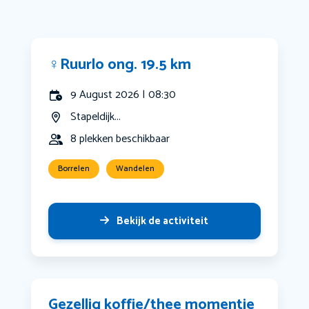
‍♀️Ruurlo ong. 19.5 km
9 August 2026 | 08:30
Stapeldijk...
8 plekken beschikbaar
Borrelen
Wandelen
Bekijk de activiteit
Gezellig koffie/thee momentje