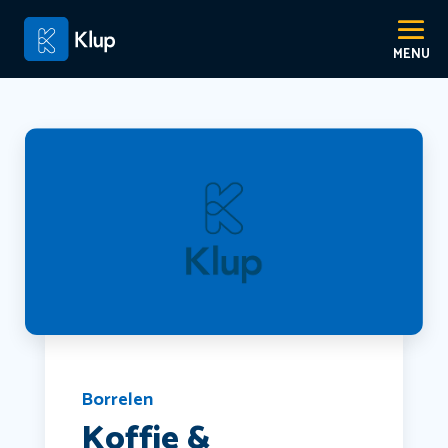
Borrelen
Koffie &