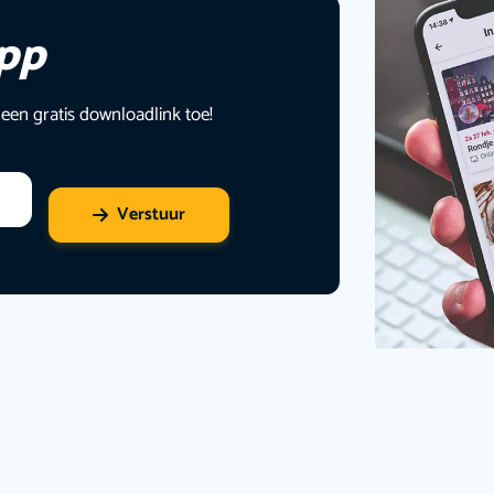
app
 een gratis downloadlink toe!
Verstuur