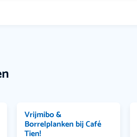
en
Vrijmibo &
Borrelplanken bij Café
Tien!