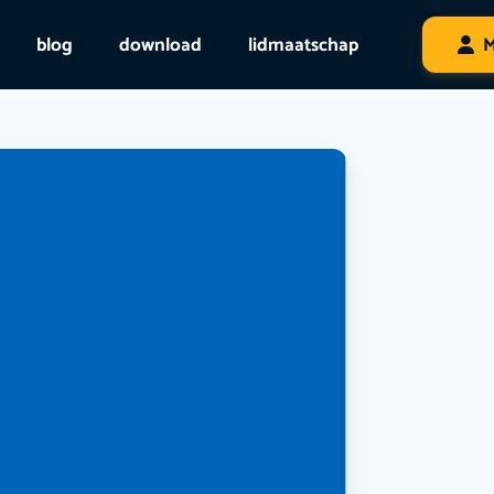
blog
download
lidmaatschap
M