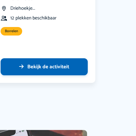
Driehoekje...
12 plekken beschikbaar
Borrelen
Bekijk de activiteit