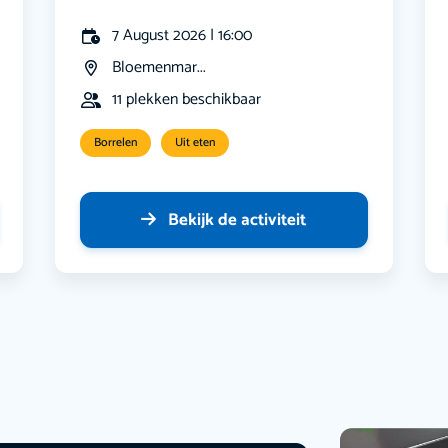
7 August 2026 | 16:00
Bloemenmar...
11 plekken beschikbaar
Borrelen
Uit eten
Bekijk de activiteit