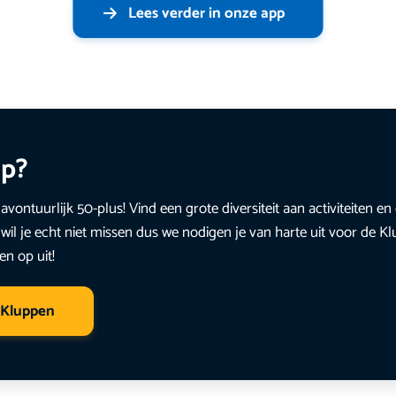
Lees verder in onze app
up?
avontuurlijk 50-plus! Vind een grote diversiteit aan activiteiten 
wil je echt niet missen dus we nodigen je van harte uit voor de K
en op uit!
 Kluppen