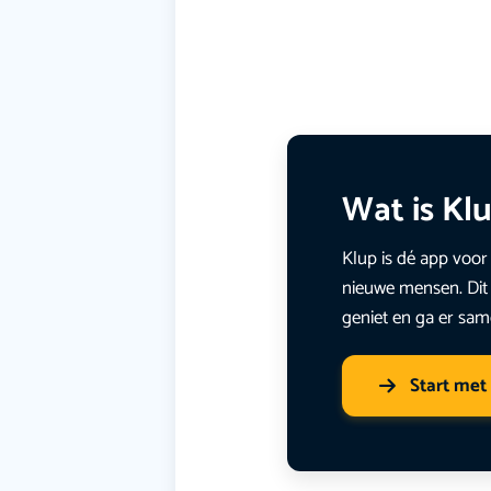
Wat is Kl
Klup is dé app voor 
nieuwe mensen. Dit 
geniet en ga er sam
Start met