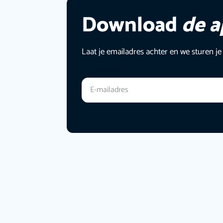
Download
de 
Laat je emailadres achter en we sturen je
E-mailadres
*