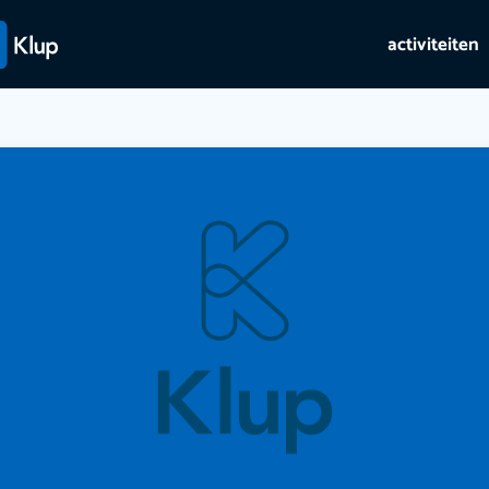
activiteiten