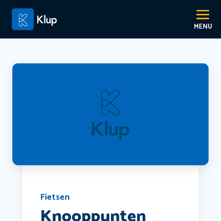
Fietsen
Knooppunten