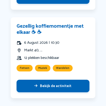
Gezellig koffiemomentje met
elkaar ☕️ ☕️
6 August 2026 | 10:30
Markt 40, ...
12 plekken beschikbaar
Fietsen
Muziek
Wandelen
Bekijk de activiteit