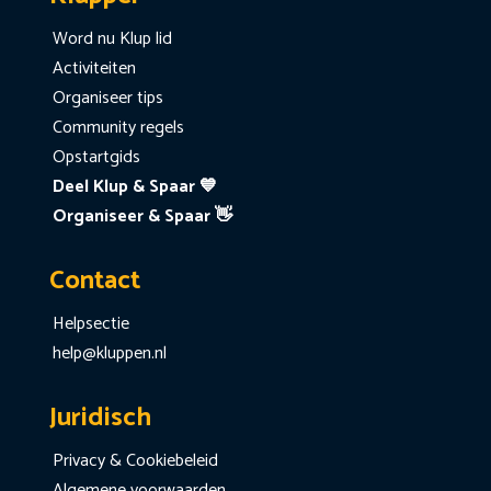
Word nu Klup lid
Activiteiten
Organiseer tips
Community regels
Opstartgids
Deel Klup & Spaar 💙
Organiseer & Spaar 👋
Contact
Helpsectie
help@kluppen.nl
Juridisch
Privacy & Cookiebeleid
Algemene voorwaarden