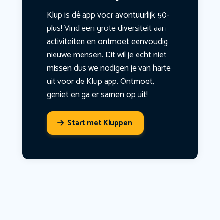
Klup is dé app voor avontuurlijk 50-
plus! Vind een grote diversiteit aan
activiteiten en ontmoet eenvoudig
nieuwe mensen. Dit wil je echt niet
missen dus we nodigen je van harte
uit voor de Klup app. Ontmoet,
geniet en ga er samen op uit!
Start met Kluppen