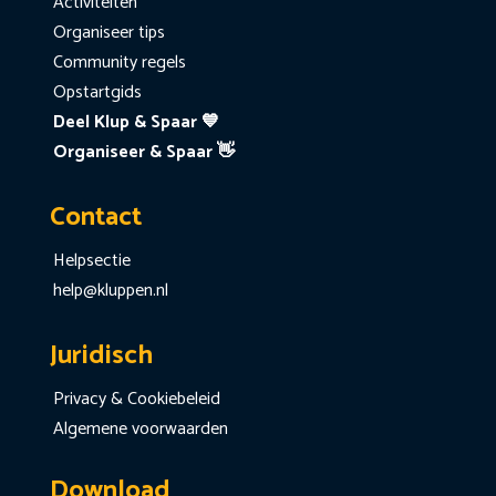
Activiteiten
Organiseer tips
Community regels
Opstartgids
Deel Klup & Spaar 💙
Organiseer & Spaar 👋
Contact
Helpsectie
help@kluppen.nl
Juridisch
Privacy & Cookiebeleid
Algemene voorwaarden
Download