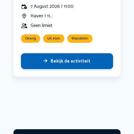
7 August 2026 | 11:00
Haven 1 11...
Geen limiet
Overig
Uit eten
Wandelen
Bekijk de activiteit