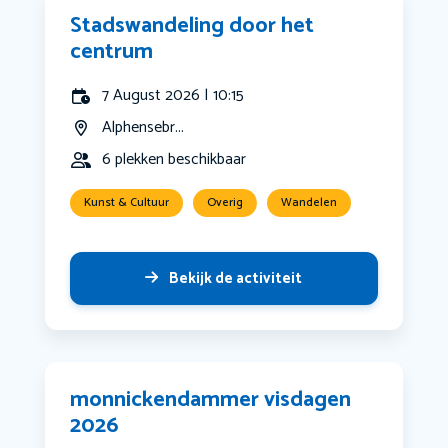
Stadswandeling door het
centrum
7 August 2026 | 10:15
Alphensebr...
6 plekken beschikbaar
Kunst & Cultuur
Overig
Wandelen
Bekijk de activiteit
monnickendammer visdagen
2026