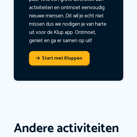
activiteiten en ontmoet eenvoudig
nieuwe mensen. Dit wil je echt niet
missen dus we nodigen je van harte
uit voor de Klup app. Ontmoet,
geniet en ga er samen op uit!
Start met Kluppen
Andere activiteiten