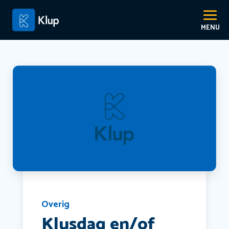
Overig
Klusdag en/of