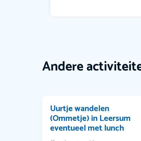
Andere activiteit
Uurtje wandelen
(Ommetje) in Leersum
eventueel met lunch