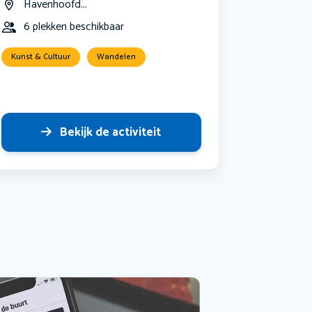
Havenhoofd...
6 plekken beschikbaar
Kunst & Cultuur
Wandelen
Bekijk de activiteit