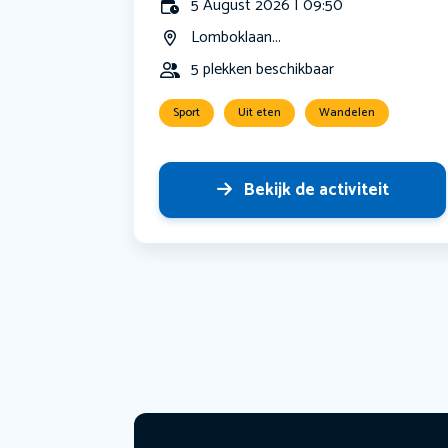
5 August 2026 | 09:50
Lomboklaan...
5 plekken beschikbaar
Sport
Uit eten
Wandelen
Bekijk de activiteit