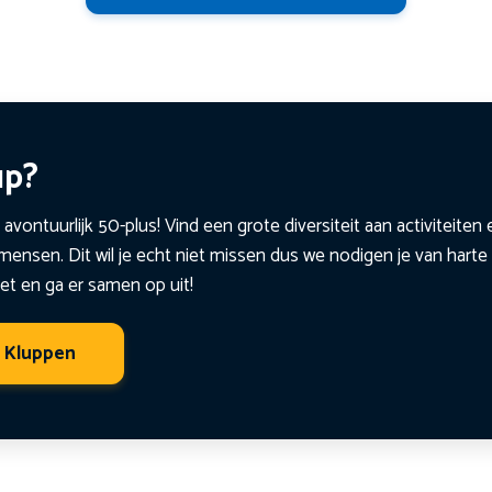
up?
 avontuurlijk 50-plus! Vind een grote diversiteit aan activiteite
ensen. Dit wil je echt niet missen dus we nodigen je van harte 
et en ga er samen op uit!
t Kluppen