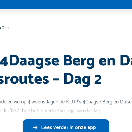
KLUP’s 4Daagse Berg en Dalse kroegjesroutes – Dag 2
4Daagse Berg en D
sroutes – Dag 2
ndelen we op 4 woensdagen de KLUP’s 4Daagse Berg en Dalse 
koffie / thee bij het vertrekkroegje van die dag.
Lees verder in onze app