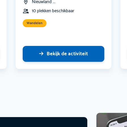
Nieuwland ...
10 plekken beschikbaar
Wandelen
Bekijk de activiteit