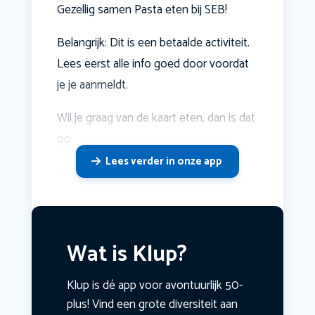
Gezellig samen Pasta eten bij SEB!
Belangrijk: Dit is een betaalde activiteit.
Lees eerst alle info goed door voordat
je je aanmeldt.
Wil je graag van de kaart eten, dan is dat
oo
Lees verder in onze app
Wat is Klup?
Klup is dé app voor avontuurlijk 50-
plus! Vind een grote diversiteit aan