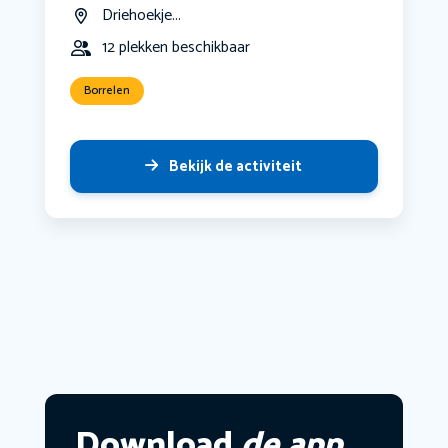
Driehoekje...
12 plekken beschikbaar
Borrelen
Bekijk de activiteit
Download
de app