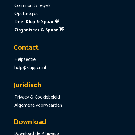
Community regels
Opstartgids
Deel Klup & Spaar 💙
Organiseer & Spaar 👋
Contact
Helpsectie
help@kluppen.nl
Juridisch
Privacy & Cookiebeleid
Algemene voorwaarden
Download
Download de Klup-app