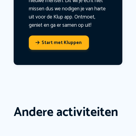
nieuwe mensen. Dit wil je echt niet
missen dus we nodigen je van harte
uit voor de Klup app. Ontmoet,
geniet en ga er samen op uit!
Start met Kluppen
Andere activiteiten