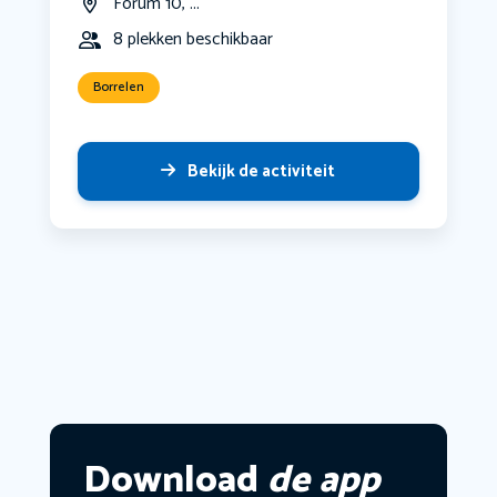
Forum 10, ...
8 plekken beschikbaar
Borrelen
Bekijk de activiteit
Download
de app