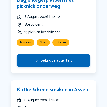
Dagje Kagerplassen met
picknick onderweg
8 August 2026 | 10:30
Bospolder ...
13 plekken beschikbaar
Borrelen
Sport
Uit eten
Bekijk de activiteit
Koffie & kennismaken in Assen
8 August 2026 | 11:00