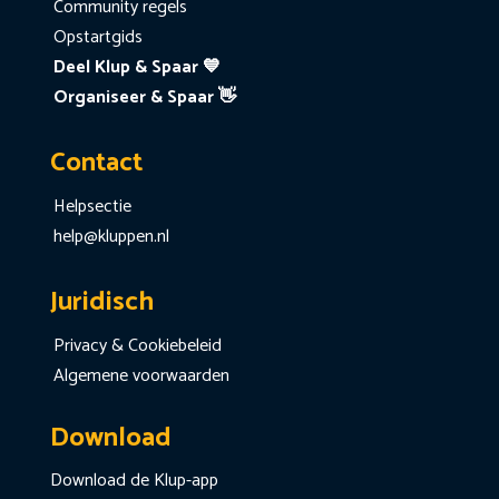
Community regels
Opstartgids
Deel Klup & Spaar 💙
Organiseer & Spaar 👋
Contact
Helpsectie
help@kluppen.nl
Juridisch
Privacy & Cookiebeleid
Algemene voorwaarden
Download
Download de Klup-app