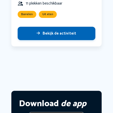
11 plekken beschikbaar
Borrelen
Uit eten
Bekijk de activiteit
Download
de app