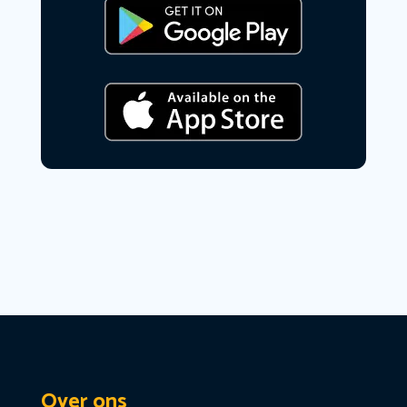
Over ons