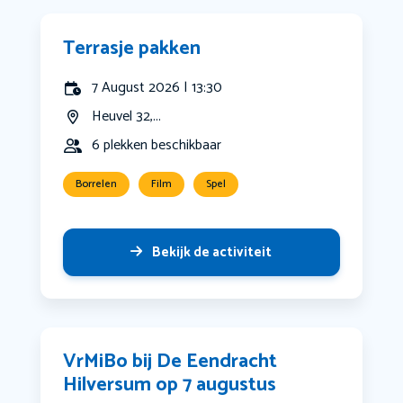
Terrasje pakken
7 August 2026 | 13:30
Heuvel 32,...
6 plekken beschikbaar
Borrelen
Film
Spel
Bekijk de activiteit
VrMiBo bij De Eendracht
Hilversum op 7 augustus