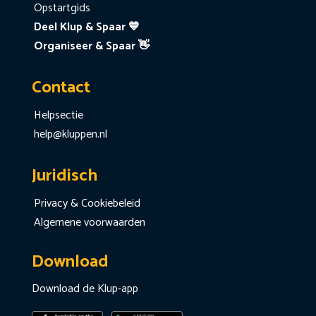
Opstartgids
Deel Klup & Spaar 💙
Organiseer & Spaar 👋
Contact
Helpsectie
help@kluppen.nl
Juridisch
Privacy & Cookiebeleid
Algemene voorwaarden
Download
Download de Klup-app