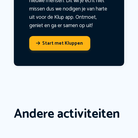
nieuwe mensen. Dit wil je echt niet
missen dus we nodigen je van harte
uit voor de Klup app. Ontmoet,
geniet en ga er samen op uit!
Start met Kluppen
Andere activiteiten