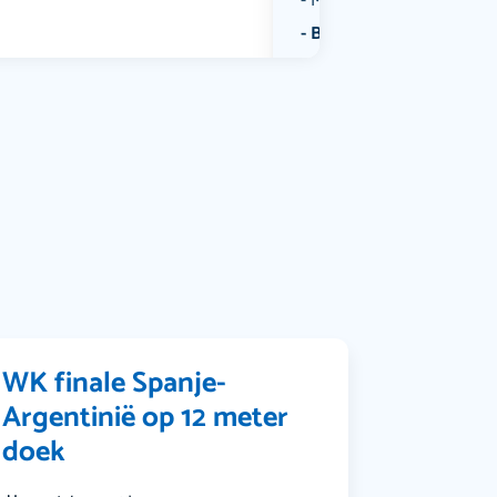
Muziek
Bekijk alle categorieën
WK finale Spanje-
Argentinië op 12 meter
doek