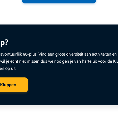
up?
avontuurlijk 50-plus! Vind een grote diversiteit aan activiteiten 
wil je echt niet missen dus we nodigen je van harte uit voor de K
en op uit!
 Kluppen