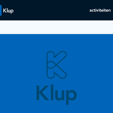
activiteiten