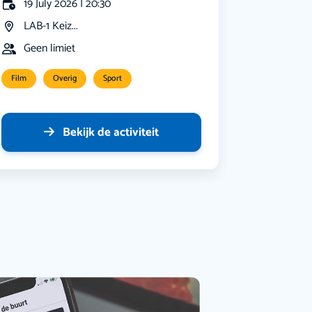
19 July 2026 | 20:30
LAB-1 Keiz...
Geen limiet
Film
Overig
Sport
Bekijk de activiteit