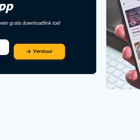
app
 een gratis downloadlink toe!
Verstuur