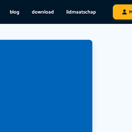
blog
download
lidmaatschap
M