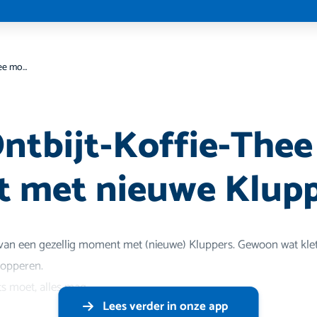
KLUP-Ontbijt-Koffie-Thee moment met nieuwe Kluppers
tbijt-Koffie-Thee
 met nieuwe Klupp
n van een gezellig moment met (nieuwe) Kluppers. Gewoon wat kle
n opperen.
ts moet, alles mag
Lees verder in onze app