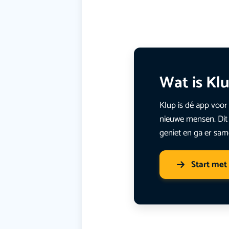
Wat is Kl
Klup is dé app voor 
nieuwe mensen. Dit 
geniet en ga er sam
Start met