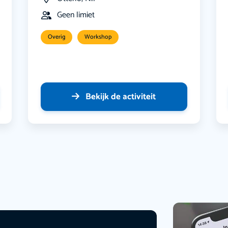
Geen limiet
Overig
Workshop
Bekijk de activiteit