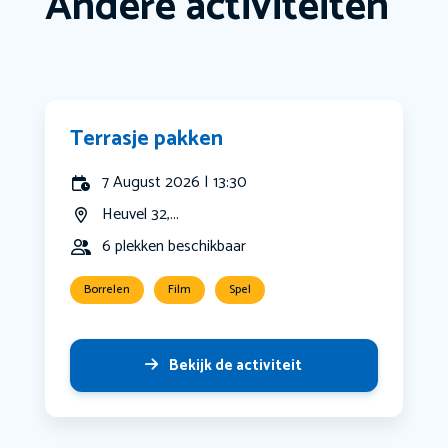
Andere activiteiten
Terrasje pakken
7 August 2026 | 13:30
Heuvel 32,...
6 plekken beschikbaar
Borrelen
Film
Spel
Bekijk de activiteit