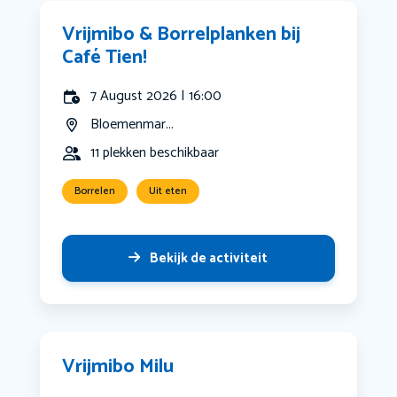
Vrijmibo & Borrelplanken bij
Café Tien!
7 August 2026 | 16:00
Bloemenmar...
11 plekken beschikbaar
Borrelen
Uit eten
Bekijk de activiteit
Vrijmibo Milu