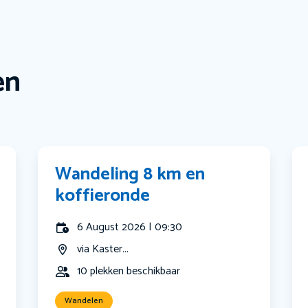
en
Wandeling 8 km en
koffieronde
6 August 2026 | 09:30
via Kaster...
10 plekken beschikbaar
Wandelen