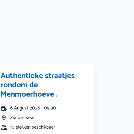
Muziek
Bekijk alle categorieën
Authentieke straatjes
rondom de
Menmoerhoeve .
6 August 2026 | 09:30
Zundertsew...
10 plekken beschikbaar