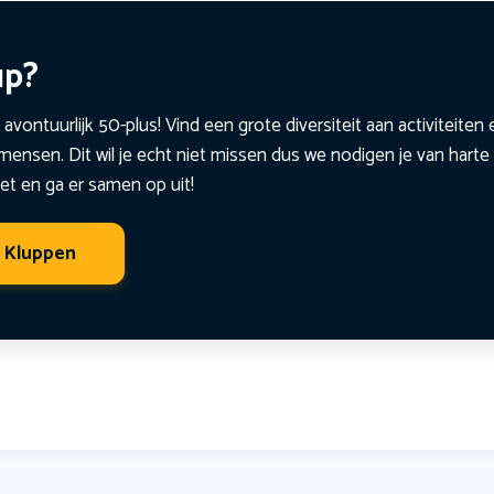
up?
 avontuurlijk 50-plus! Vind een grote diversiteit aan activiteite
ensen. Dit wil je echt niet missen dus we nodigen je van harte 
et en ga er samen op uit!
t Kluppen