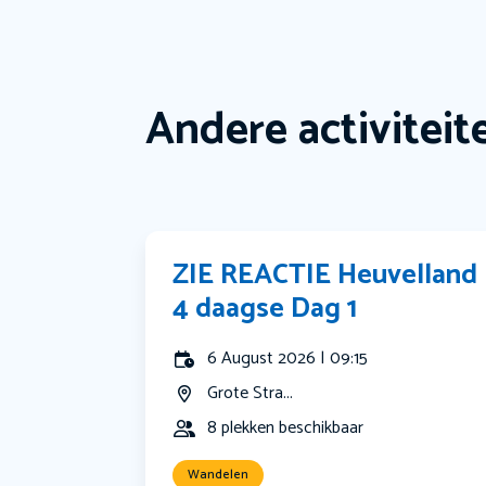
Andere activiteit
ZIE REACTIE Heuvelland
4 daagse Dag 1
6 August 2026 | 09:15
Grote Stra...
8 plekken beschikbaar
Wandelen