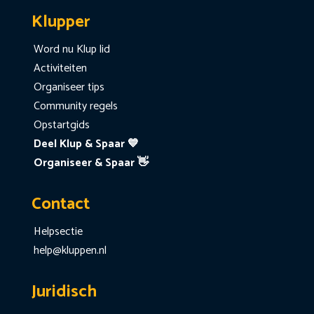
Klupper
Word nu Klup lid
Activiteiten
Organiseer tips
Community regels
Opstartgids
Deel Klup & Spaar 💙
Organiseer & Spaar 👋
Contact
Helpsectie
help@kluppen.nl
Juridisch