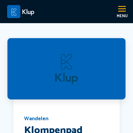
Wandelen
Klompenpad