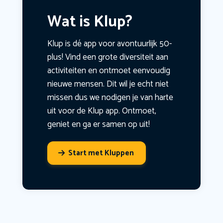
Wat is Klup?
Klup is dé app voor avontuurlijk 50-
plus! Vind een grote diversiteit aan
activiteiten en ontmoet eenvoudig
nieuwe mensen. Dit wil je echt niet
missen dus we nodigen je van harte
uit voor de Klup app. Ontmoet,
geniet en ga er samen op uit!
Start met Kluppen