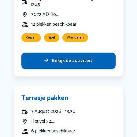
12:45
3072 AD Ro...
12 plekken beschikbaar
Reizen
Spel
Wandelen
Bekijk de activiteit
Terrasje pakken
7 August 2026 | 13:30
Heuvel 32,...
6 plekken beschikbaar