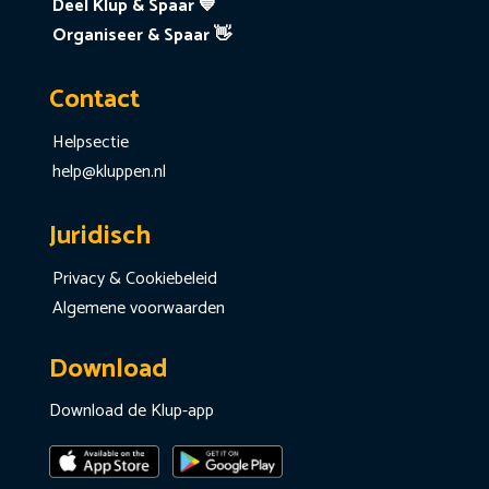
Deel Klup & Spaar 💙
Organiseer & Spaar 👋
Contact
Helpsectie
help@kluppen.nl
Juridisch
Privacy & Cookiebeleid
Algemene voorwaarden
Download
Download de Klup-app