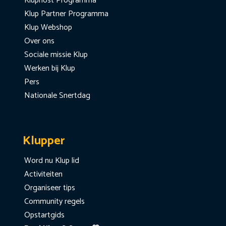
Kluphost Programma
Klup Partner Programma
Klup Webshop
Over ons
Sociale missie Klup
Werken bij Klup
Pers
Nationale Snertdag
Klupper
Word nu Klup lid
Activiteiten
Organiseer tips
Community regels
Opstartgids