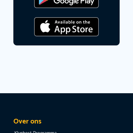
Over ons