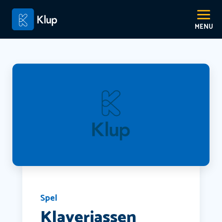
Spel
Klaverjassen