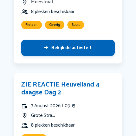
Meerstraat...
8 plekken beschikbaar
Fietsen
Overig
Sport
Bekijk de activiteit
ZIE REACTIE Heuvelland 4
daagse Dag 2
7 August 2026 | 09:15
Grote Stra...
8 plekken beschikbaar