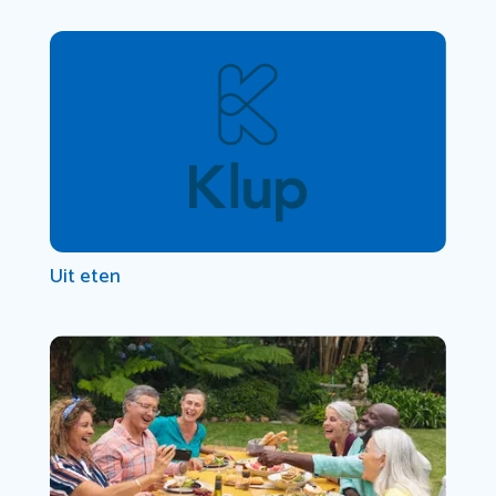
Uit eten