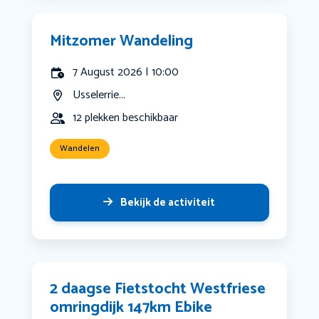
Mitzomer Wandeling
7 August 2026 | 10:00
Usselerrie...
12 plekken beschikbaar
Wandelen
Bekijk de activiteit
2 daagse Fietstocht Westfriese
omringdijk 147km Ebike