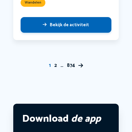
Wandelen
Bekijk de activiteit
1
2
…
874
Download
de app