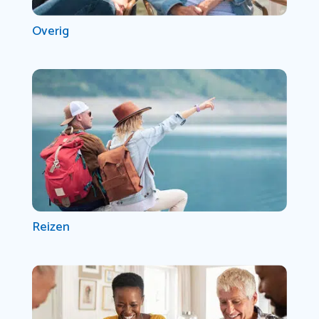
Overig
Reizen