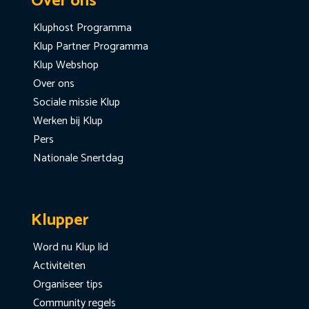
Over ons
Kluphost Programma
Klup Partner Programma
Klup Webshop
Over ons
Sociale missie Klup
Werken bij Klup
Pers
Nationale Snertdag
Klupper
Word nu Klup lid
Activiteiten
Organiseer tips
Community regels