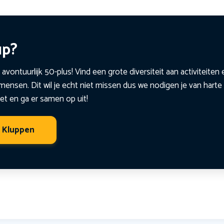
up?
 avontuurlijk 50-plus! Vind een grote diversiteit aan activiteite
ensen. Dit wil je echt niet missen dus we nodigen je van harte 
et en ga er samen op uit!
t Kluppen