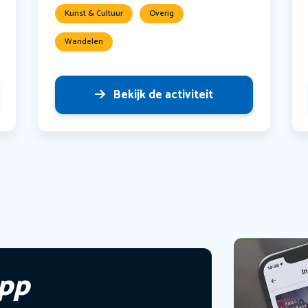
Kunst & Cultuur
Overig
Wandelen
Bekijk de activiteit
app