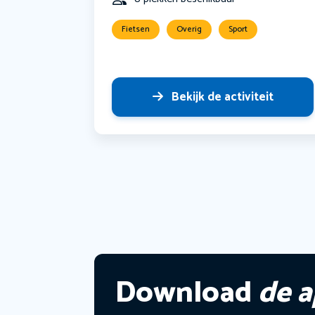
Fietsen
Overig
Sport
Bekijk de activiteit
Download
de 