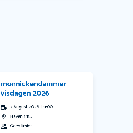
Muziek
Bekijk alle categorieën
monnickendammer
visdagen 2026
7 August 2026 | 11:00
Haven 1 11...
Geen limiet