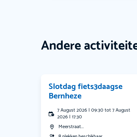
Andere activiteit
Slotdag fiets3daagse
Bernheze
7 August 2026 | 09:30 tot 7 August
2026 | 17:30
Meerstraat...
8 plekken beschikbaar