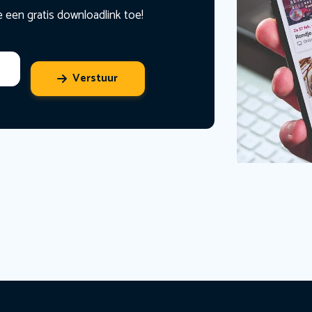
e een gratis downloadlink toe!
Verstuur