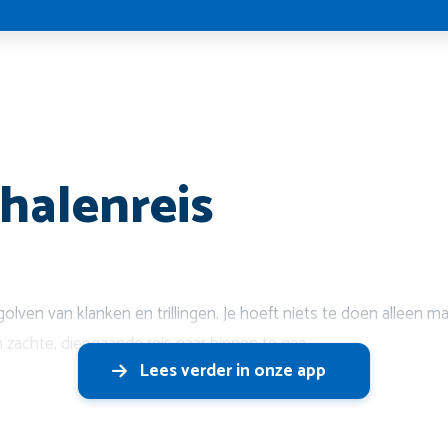
halenreis
lven van klanken en trillingen. Je hoeft niets te doen alleen maa
zachte, diepgaande reis naar binnen te gaa
Lees verder in onze app