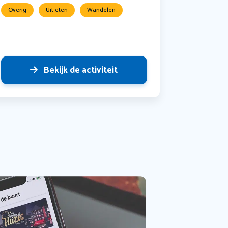
Overig
Uit eten
Wandelen
Bekijk de activiteit