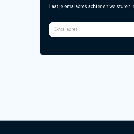
Laat je emailadres achter en we sturen j
E-mailadres
*