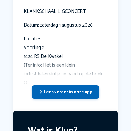
KLANKSCHAAL LIGCONCERT
Datum: zaterdag 1 augustus 2026
Locatie:
Voorling 2
1424 RS De Kwakel
(Ter info: Het is een klein
industrieterreintje. 1e pand op de hoek.
O
Lees verder in onze app
Wat is Klup?