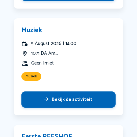
Muziek
5 August 2026 | 14:00
1071 DA Am...
Geen limiet
Muziek
Bekijk de activiteit
Eerste REESHOF