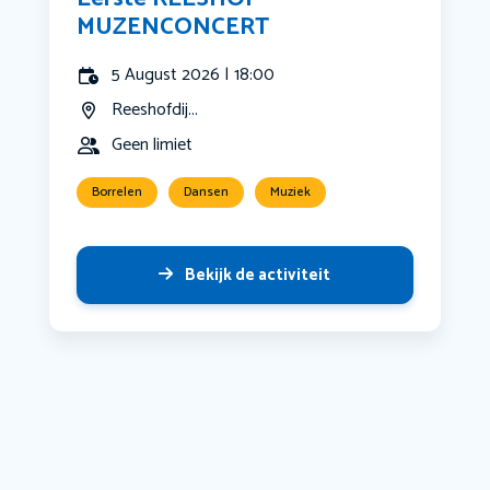
MUZENCONCERT
5 August 2026 | 18:00
Reeshofdij...
Geen limiet
Borrelen
Dansen
Muziek
Bekijk de activiteit