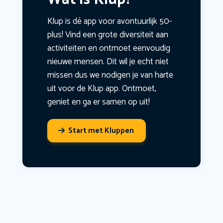
Klup is dé app voor avontuurlijk 50-
plus! Vind een grote diversiteit aan
activiteiten en ontmoet eenvoudig
nieuwe mensen. Dit wil je echt niet
missen dus we nodigen je van harte
uit voor de Klup app. Ontmoet,
geniet en ga er samen op uit!
Start met Kluppen