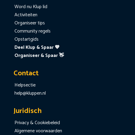
Word nu Klup lid
Activiteiten
Organiseer tips
Community regels
Opstartgids
Deel Klup & Spaar 💙
Organiseer & Spaar 👋
Contact
Helpsectie
help@kluppen.nl
Juridisch
Privacy & Cookiebeleid
Algemene voorwaarden