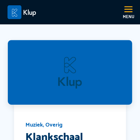
Muziek
,
Overig
Klankschaal