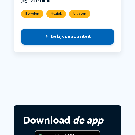
Geen limiet
Borrelen
Muziek
Uit eten
Bekijk de activiteit
Download
de app