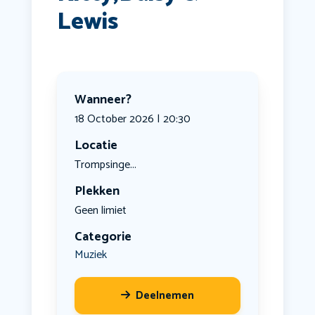
Lewis
Wanneer?
18 October 2026 | 20:30
Locatie
Trompsinge...
Plekken
Geen limiet
Categorie
Muziek
Deelnemen