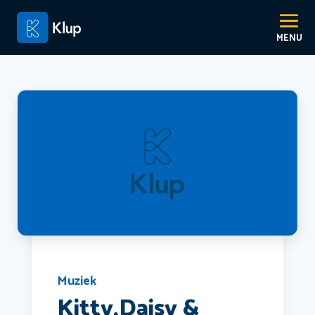
Muziek
Kitty,Daisy &