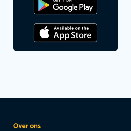
Over ons