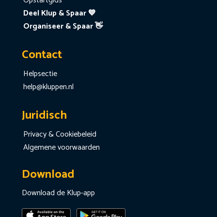
Opstartgids
Deel Klup & Spaar 💙
Organiseer & Spaar 👋
Contact
Helpsectie
help@kluppen.nl
Juridisch
Privacy & Cookiebeleid
Algemene voorwaarden
Download
Download de Klup-app