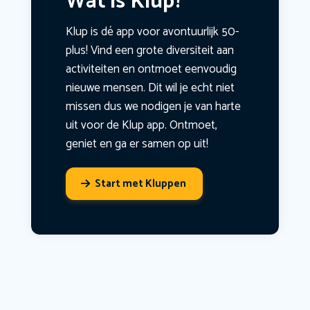
Wat is Klup?
Klup is dé app voor avontuurlijk 50-
plus! Vind een grote diversiteit aan
activiteiten en ontmoet eenvoudig
nieuwe mensen. Dit wil je echt niet
missen dus we nodigen je van harte
uit voor de Klup app. Ontmoet,
geniet en ga er samen op uit!
Start met Kluppen