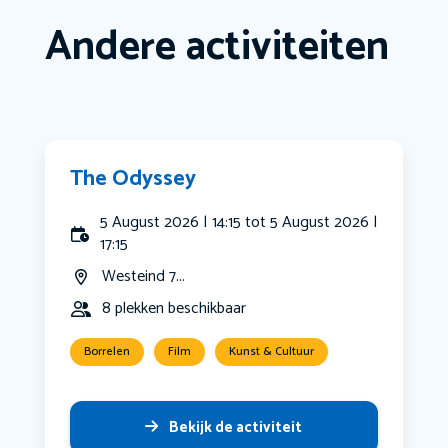
Andere activiteiten
The Odyssey
5 August 2026 | 14:15 tot 5 August 2026 |
17:15
Westeind 7...
8 plekken beschikbaar
Borrelen
Film
Kunst & Cultuur
Bekijk de activiteit