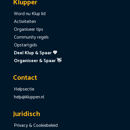
Klupper
Word nu Klup lid
Activiteiten
Organiseer tips
Community regels
Opstartgids
Deel Klup & Spaar 💙
Organiseer & Spaar 👋
Contact
Helpsectie
help@kluppen.nl
Juridisch
Privacy & Cookiebeleid