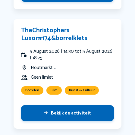
️TheChristophers
️Luxor#174&borrelklets
5 August 2026 | 14:30 tot 5 August 2026
| 18:25
Houtmarkt ...
Geen limiet
Borrelen
Film
Kunst & Cultuur
Bekijk de activiteit