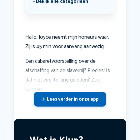
Bekijk alle categorieën
Hallo, Joyce neemt mijn honeurs waar.
Zij is 45 min voor aanvang aanwezig.
Een cabaretvoorstelling over de
afschaffing van de slavernij? Precies! Is
dat niet veel te lang geleden? Zou
kunnen
Lees verder in onze app