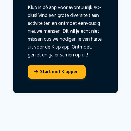
Klup is dé app voor avontuurlijk 50-
plus! Vind een grote diversiteit aan
activiteiten en ontmoet eenvoudig
nieuwe mensen. Dit wil je echt niet
missen dus we nodigen je van harte
uit voor de Klup app. Ontmoet,
geniet en ga er samen op uit!
Start met Kluppen