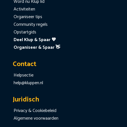
Word nu Klup lid
Activiteiten
Organiseer tips
Community regels
Opstartgids
Deel Klup & Spaar 💙
Organiseer & Spaar 👋
Contact
Helpsectie
help@kluppen.nl
Juridisch
Privacy & Cookiebeleid
Algemene voorwaarden