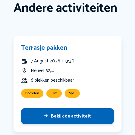
Andere activiteiten
Terrasje pakken
7 August 2026 | 13:30
Heuvel 32,...
6 plekken beschikbaar
Borrelen
Film
Spel
Bekijk de activiteit