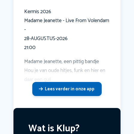
Kermis 2026
Madame Jeanette - Live From Volendam
-
28-AUGUSTUS-2026
21:00
Madame Jeanette, een pittig bandje ️
Hou je van oude hitjes, funk en hier en
daar een guil
Lees verder in onze app
Wat is Klup?