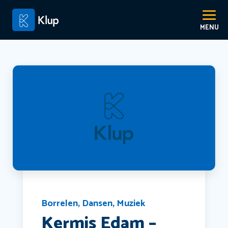
Borrelen
,
Dansen
,
Muziek
Kermis Edam –